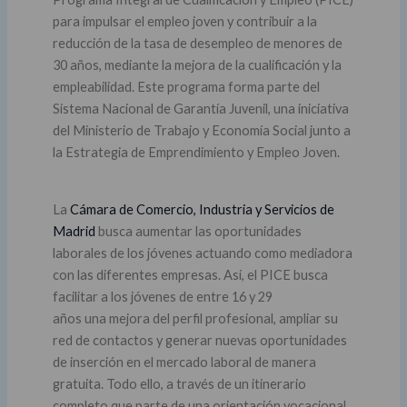
para impulsar el empleo joven y contribuir a la
reducción de la tasa de desempleo de menores de
30 años, mediante la mejora de la cualificación y la
empleabilidad. Este programa forma parte del
Sistema Nacional de Garantía Juvenil, una iniciativa
del Ministerio de Trabajo y Economía Social junto a
la Estrategia de Emprendimiento y Empleo Joven.
La
Cámara de Comercio, Industria y Servicios de
Madrid
busca aumentar las oportunidades
laborales de los jóvenes actuando como mediadora
con las diferentes empresas. Así, el PICE busca
facilitar a los jóvenes de entre 16 y 29
años una mejora del perfil profesional, ampliar su
red de contactos y generar nuevas oportunidades
de inserción en el mercado laboral de manera
gratuita. Todo ello, a través de un itinerario
completo que parte de una orientación vocacional,