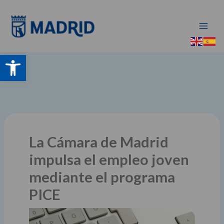
Ir
al
contenido
Abrir barra de herramientas
La Cámara de Madrid
impulsa el empleo joven
mediante el programa
PICE