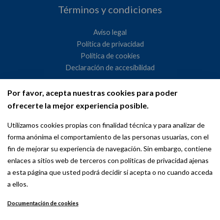
Términos y condiciones
Aviso legal
Política de privacidad
Política de cookies
Declaración de accesibilidad
Por favor, acepta nuestras cookies para poder
Ayuntamiento de Madrid
ofrecerte la mejor experiencia posible.
WeMadrid es un sitio web del Ayuntamiento de Madrid
Utilizamos cookies propias con finalidad técnica y para analizar de
dedicado a las relaciones institucionales y la actividad
forma anónima el comportamiento de las personas usuarias, con el
internacional del Alcalde. ​
fin de mejorar su experiencia de navegación. Sin embargo, contiene
enlaces a sitios web de terceros con políticas de privacidad ajenas
a esta página que usted podrá decidir si acepta o no cuando acceda
a ellos.
Documentación de cookies