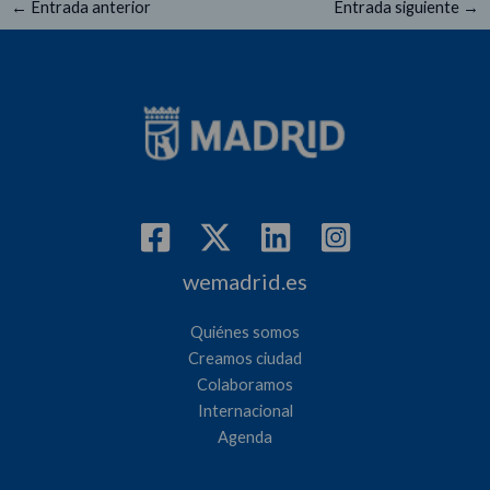
←
Entrada anterior
Entrada siguiente
→
wemadrid.es
Quiénes somos
Creamos ciudad
Colaboramos
Internacional
Agenda