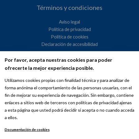
Términos y condiciones
Aviso legal
Política de privacidad
Política de cookies
Declaración de accesibilidad
Por favor, acepta nuestras cookies para poder
Ayuntamiento de Madrid
ofrecerte la mejor experiencia posible.
WeMadrid es un sitio web del Ayuntamiento de Madrid
Utilizamos cookies propias con finalidad técnica y para analizar de
dedicado a las relaciones institucionales y la actividad
forma anónima el comportamiento de las personas usuarias, con el
internacional del Alcalde. ​
fin de mejorar su experiencia de navegación. Sin embargo, contiene
enlaces a sitios web de terceros con políticas de privacidad ajenas
a esta página que usted podrá decidir si acepta o no cuando acceda
a ellos.
Documentación de cookies