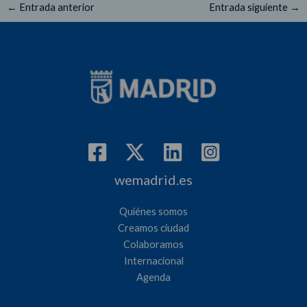
←
Entrada anterior
Entrada siguiente
→
wemadrid.es
Quiénes somos
Creamos ciudad
Colaboramos
Internacional
Agenda