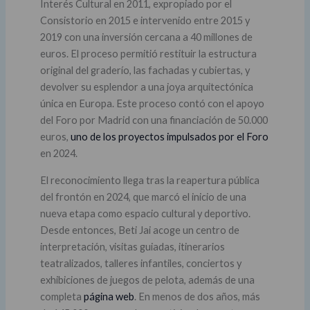
Interés Cultural en 2011, expropiado por el
Consistorio en 2015 e intervenido entre 2015 y
2019 con una inversión cercana a 40 millones de
euros. El proceso permitió restituir la estructura
original del graderío, las fachadas y cubiertas, y
devolver su esplendor a una joya arquitectónica
única en Europa. Este proceso contó con el apoyo
del Foro por Madrid con una financiación de 50.000
euros,
uno de los proyectos impulsados por el Foro
en 2024.
El reconocimiento llega tras la reapertura pública
del frontón en 2024, que marcó el inicio de una
nueva etapa como espacio cultural y deportivo.
Desde entonces, Beti Jai acoge un centro de
interpretación, visitas guiadas, itinerarios
teatralizados, talleres infantiles, conciertos y
exhibiciones de juegos de pelota, además de una
completa
página web
. En menos de dos años, más