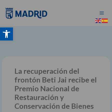
Ir
al
contenido
Abrir barra de herramientas
La recuperación del
frontón Beti Jai recibe el
Premio Nacional de
Restauración y
Conservación de Bienes