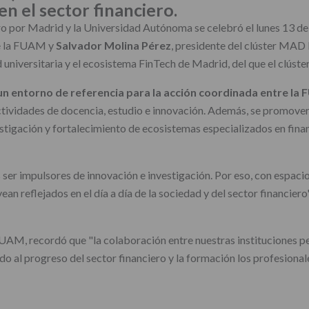
en el sector financiero.
oro por Madrid y la Universidad Autónoma se celebró el lunes 13 
de la FUAM y
Salvador Molina Pérez
, presidente del clúster MAD
 universitaria y el ecosistema FinTech de Madrid, del que el clúste
un entorno de referencia para la acción coordinada entre l
ctividades de docencia, estudio e innovación. Además, se promover
stigación y fortalecimiento de ecosistemas especializados en fin
s ser impulsores de innovación e investigación. Por eso, con espa
n reflejados en el día a día de la sociedad y del sector financiero
 FUAM, recordó que "la colaboración entre nuestras instituciones p
o al progreso del sector financiero y la formación los profesionale