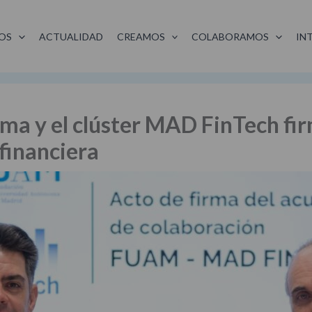
OS
ACTUALIDAD
CREAMOS
COLABORAMOS
IN
ma y el clúster MAD FinTech fi
 financiera