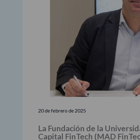
20 de febrero de 2025
La Fundación de la Universi
Capital FinTech (MAD FinTe