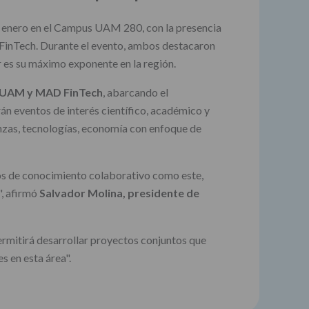
de enero en el Campus UAM 280, con la presencia
 FinTech. Durante el evento, ambos destacaron
r es su máximo exponente en la región.
a FUAM y MAD FinTech
, abarcando el
án eventos de interés científico, académico y
anzas, tecnologías, economía con enfoque de
cios de conocimiento colaborativo como este,
", afirmó
Salvador Molina, presidente de
ermitirá desarrollar proyectos conjuntos que
s en esta área".