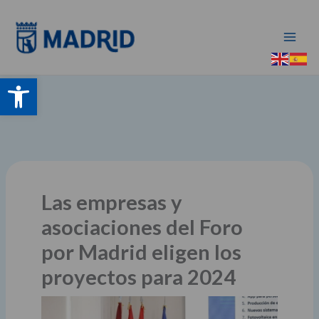
Ir
al
contenido
Abrir barra de herramientas
Las empresas y
asociaciones del Foro
por Madrid eligen los
proyectos para 2024