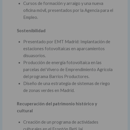
Cursos de formación y arraigo y una nueva
oficina móvil, presentados por la Agencia para el
Empleo.
Sostenibilidad
Presentado por EMT Madrid: Implantación de
estaciones fotovoltaicas en aparcamientos
disuasorios.
Producción de energía fotovoltaica en las
parcelas del Vivero de Emprendimiento Agrícola
del programa Barrios Productores.
Diseño de una estrategia de sistemas de riego
de zonas verdes en Madrid.
Recuperación del patrimonio histórico y
cultural
Creación de un programa de actividades
culturales en el Frontón Beti Jai.