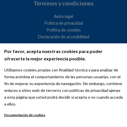
Términos y condiciones
Aviso legal
Política de privacidad
Política de cookies
Declaración de accesibilidad
Por favor, acepta nuestras cookies para poder
Ayuntamiento de Madrid
ofrecerte la mejor experiencia posible.
WeMadrid es un sitio web del Ayuntamiento de Madrid
Utilizamos cookies propias con finalidad técnica y para analizar de
dedicado a las relaciones institucionales y la actividad
forma anónima el comportamiento de las personas usuarias, con el
internacional del Alcalde. ​
fin de mejorar su experiencia de navegación. Sin embargo, contiene
enlaces a sitios web de terceros con políticas de privacidad ajenas
a esta página que usted podrá decidir si acepta o no cuando acceda
a ellos.
Documentación de cookies
Copyright © 2026 Wemadrid | the place to be | Ayuntamiento de