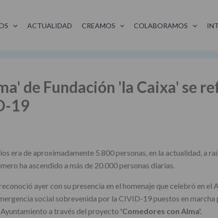
OS
ACTUALIDAD
CREAMOS
COLABORAMOS
IN
' de Fundación 'la Caixa' se ref
ID-19
ios era de aproximadamente 5.800 personas, en la actualidad, a raíz
mero ha ascendido a más de 20.000 personas diarias.
reconoció ayer con su presencia en el homenaje que celebró en el A
 emergencia social sobrevenida por la CIVID-19 puestos en marcha
l Ayuntamiento a través del proyecto
'Comedores con Alma'.