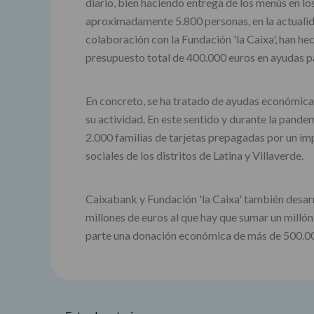
diario, bien haciendo entrega de los menús en lo
aproximadamente 5.800 personas, en la actualid
colaboración con la Fundación 'la Caixa', han h
presupuesto total de 400.000 euros en ayudas pa
En concreto, se ha tratado de ayudas económica
su actividad. En este sentido y durante la pand
2.000 familias de tarjetas prepagadas por un i
sociales de los distritos de Latina y Villaverde.
Caixabank y Fundación 'la Caixa' también desar
millones de euros al que hay que sumar un milló
parte una donación económica de más de 500.000