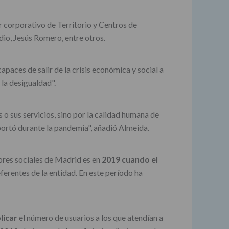
r corporativo de Territorio y Centros de
dio, Jesús Romero, entre otros.
paces de salir de la crisis económica y social a
 la desigualdad".
o sus servicios, sino por la calidad humana de
portó durante la pandemia", añadió Almeida.
ores sociales de Madrid es en
2019 cuando el
erentes de la entidad. En este período ha
licar
el número de usuarios a los que atendían a