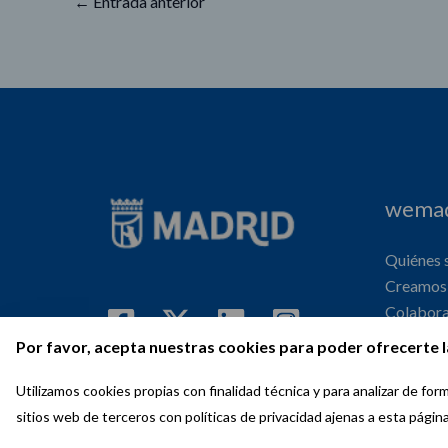
←
Entrada anterior
wemad
Quiénes
Creamos 
Colabor
Internaci
Por favor, acepta nuestras cookies para poder ofrecerte l
Agenda
Utilizamos cookies propias con finalidad técnica y para analizar de f
sitios web de terceros con políticas de privacidad ajenas a esta págin