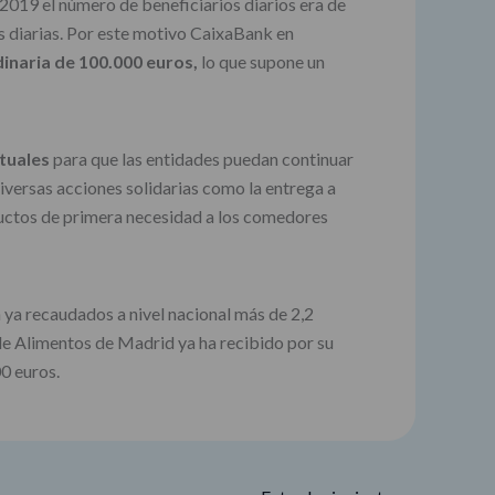
 2019 el número de beneficiarios diarios era de
 diarias. Por este motivo CaixaBank en
inaria de 100.000 euros,
lo que supone un
ntuales
para que las entidades puedan continuar
versas acciones solidarias como la entrega a
ductos de primera necesidad a los comedores
n ya recaudados a nivel nacional más de 2,2
de Alimentos de Madrid ya ha recibido por su
0 euros.