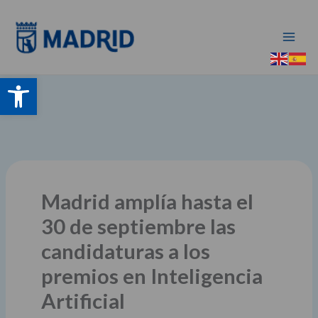
Ir
al
contenido
Abrir barra de herramientas
Madrid amplía hasta el
30 de septiembre las
candidaturas a los
premios en Inteligencia
Artificial