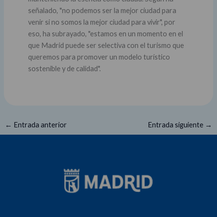
señalado, "no podemos ser la mejor ciudad para
venir si no somos la mejor ciudad para vivir", por
eso, ha subrayado, "estamos en un momento en el
que Madrid puede ser selectiva con el turismo que
queremos para promover un modelo turístico
sostenible y de calidad".
←
Entrada anterior
Entrada siguiente
→