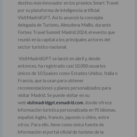
destino más innovador en los premios Smart Travel
por su plataforma de inteligencia artificial
VisitMadridGPT. Así lo anunció la concejala
delegada de Turismo, Almudena Maíllo, durante
Forbes Travel Summit Madrid 2024, el evento que
reunió en la capital a los principales actores del
sector turístico nacional.
VisitMadridGPT se lanzó en abril y, desde
entonces, ha registrado casi 10.000 usuarios
únicos de 103 países como Estados Unidos, Italia o
Francia, que la usan para obtener
recomendaciones y planes personalizados para
visitar Madrid. Se puede visitar en su
web
visitmadridgpt.esmadrid.com
, donde ofrece
información turística personalizada en 95 idiomas,
español, inglés, francés, japonés o chino, entre
otros. Para ello, tiene como única fuente de
información el portal oficial de turismo de la