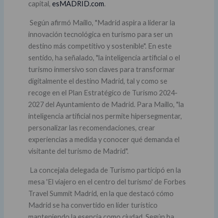
capital,
esMADRID.com
.
Según afirmó Maíllo, "Madrid aspira a liderar la
innovación tecnológica en turismo para ser un
destino más competitivo y sostenible". En este
sentido, ha señalado, "la inteligencia artificial o el
turismo inmersivo son claves para transformar
digitalmente el destino Madrid, tal y como se
recoge en el Plan Estratégico de Turismo 2024-
2027 del Ayuntamiento de Madrid. Para Maíllo, "la
inteligencia artificial nos permite hipersegmentar,
personalizar las recomendaciones, crear
experiencias a medida y conocer qué demanda el
visitante del turismo de Madrid".
La concejala delegada de Turismo participó en la
mesa 'El viajero en el centro del turismo' de Forbes
Travel Summit Madrid, en la que destacó cómo
Madrid se ha convertido en líder turístico
manteniendo la esencia como ciudad. Según ha