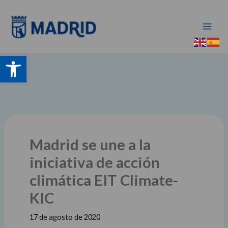
Ir
al
contenido
Abrir barra de herramientas
Madrid se une a la
iniciativa de acción
climática EIT Climate-
KIC
17 de agosto de 2020