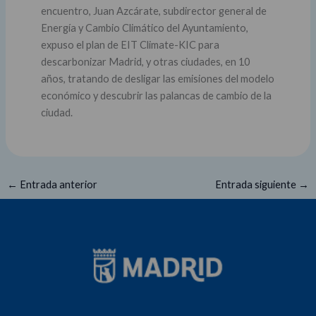
encuentro, Juan Azcárate, subdirector general de
Energía y Cambio Climático del Ayuntamiento,
expuso el plan de EIT Climate-KIC para
descarbonizar Madrid, y otras ciudades, en 10
años, tratando de desligar las emisiones del modelo
económico y descubrir las palancas de cambio de la
ciudad.
←
Entrada anterior
Entrada siguiente
→