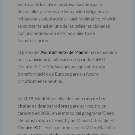
Se trata de la mayor iniciativa europea para
desarrollar acciones de innovación dirigidas a la
mitigación y adaptación al cambio climático. Madrid
se convierte así en una de las primeras ciudades
comprometidas con este movimiento de
transformación
El pleno del
Ayuntamiento de Madrid
ha respaldado
por unanimidad la adhesión de la ciudad al EIT
Climate-KIC, iniciativa europea que aborda la
transformación de Europa para un futuro
climáticamente neutral.
En 2019, Madrid fue elegida como
una de las
ciudades demostradoras
para ser neutra en
carbono en 2030, en el marco del programa 'Deep
Demonstration of Healthy and Clean Cities' del EIT
Climate-KIC
, en el que urbes como Milán, Malmö o
Viena y otras ciudades europeas trabajan para