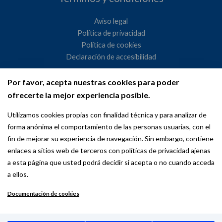
Aviso legal
Política de privacidad
Política de cookies
Declaración de accesibilidad
Por favor, acepta nuestras cookies para poder
Ayuntamiento de Madrid
ofrecerte la mejor experiencia posible.
WeMadrid es un sitio web del Ayuntamiento de Madrid
Utilizamos cookies propias con finalidad técnica y para analizar de
dedicado a las relaciones institucionales y la actividad
forma anónima el comportamiento de las personas usuarias, con el
internacional del Alcalde. ​
fin de mejorar su experiencia de navegación. Sin embargo, contiene
enlaces a sitios web de terceros con políticas de privacidad ajenas
a esta página que usted podrá decidir si acepta o no cuando acceda
a ellos.
Documentación de cookies
Copyright © 2026 Wemadrid | the place to be | Ayuntamiento de