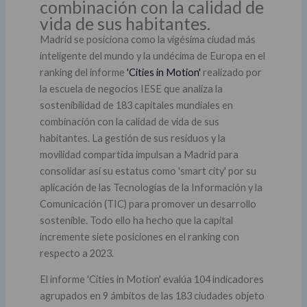
combinación con la calidad de
vida de sus habitantes.
Madrid se posiciona como la vigésima ciudad más
inteligente del mundo y la undécima de Europa en el
ranking del informe
'Cities in Motion'
realizado por
la escuela de negocios IESE que analiza la
sostenibilidad de 183 capitales mundiales en
combinación con la calidad de vida de sus
habitantes. La gestión de sus residuos y la
movilidad compartida impulsan a Madrid para
consolidar así su estatus como 'smart city' por su
aplicación de las Tecnologías de la Información y la
Comunicación (TIC) para promover un desarrollo
sostenible. Todo ello ha hecho que la capital
incremente siete posiciones en el ranking con
respecto a 2023.
El informe 'Cities in Motion' evalúa 104 indicadores
agrupados en 9 ámbitos de las 183 ciudades objeto