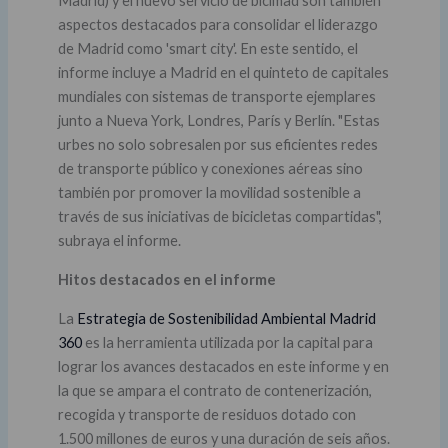
Madrid) y el nuevo servicio de bicimad son también
aspectos destacados para consolidar el liderazgo
de Madrid como 'smart city'. En este sentido, el
informe incluye a Madrid en el quinteto de capitales
mundiales con sistemas de transporte ejemplares
junto a Nueva York, Londres, París y Berlín. "Estas
urbes no solo sobresalen por sus eficientes redes
de transporte público y conexiones aéreas sino
también por promover la movilidad sostenible a
través de sus iniciativas de bicicletas compartidas",
subraya el informe.
Hitos destacados en el informe
La
Estrategia de Sostenibilidad Ambiental Madrid
360
es la herramienta utilizada por la capital para
lograr los avances destacados en este informe y en
la que se ampara el contrato de contenerización,
recogida y transporte de residuos dotado con
1.500 millones de euros y una duración de seis años.