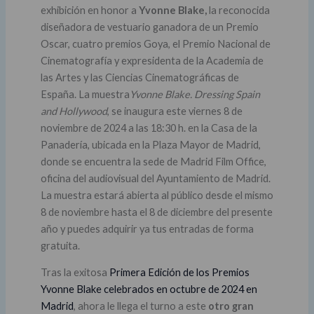
exhibición en honor a
Yvonne Blake,
la reconocida
diseñadora de vestuario ganadora de un Premio
Oscar, cuatro premios Goya, el Premio Nacional de
Cinematografía y expresidenta de la Academia de
las Artes y las Ciencias Cinematográficas de
España. La muestra
Yvonne Blake. Dressing Spain
and Hollywood
, se inaugura este viernes 8 de
noviembre de 2024 a las 18:30 h. en la Casa de la
Panadería, ubicada en la Plaza Mayor de Madrid,
donde se encuentra la sede de Madrid Film Office,
oficina del audiovisual del Ayuntamiento de Madrid.
La muestra estará abierta al público desde el mismo
8 de noviembre hasta el 8 de diciembre del presente
año y puedes adquirir ya tus entradas de forma
gratuita.
Tras la exitosa
Primera Edición de los Premios
Yvonne Blake celebrados en octubre de 2024 en
Madrid
, ahora le llega el turno a este
otro gran