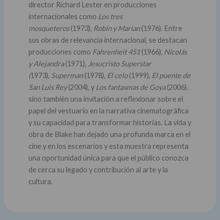
director Richard Lester en producciones
internacionales como
Los tres
mosqueteros
(1973),
Robin y Marian
(1976). Entre
sus obras de relevancia internacional, se destacan
producciones como
Fahrenheit 451
(1966),
Nicolás
y Alejandra
(1971),
Jesucristo Superstar
(
1973),
Superman
(1978),
El celo
(1999),
El puente de
San Luis Rey
(2004), y
Los fantasmas de Goya
(2006).
sino también una invitación a reflexionar sobre el
papel del vestuario en la narrativa cinematográfica
y su capacidad para transformar historias. La vida y
obra de Blake han dejado una profunda marca en el
cine y en los escenarios y esta muestra representa
una oportunidad única para que el público conozca
de cerca su legado y contribución al arte y la
cultura.