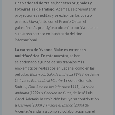
rica variedad de trajes, bocetos originales y
fotografías de trabajo
. Además, se presentarán
proyecciones inéditas y se exhibirán los cuatro
premios Goya junto con el Premio Oscar, el
galardón más prestigioso obtenido por Yvonne en
su exitosa carrera en la industria del cine
internacional.
La carrera de Yvonne Blake es extensa y
multifacética
. En esta muestra, se han
seleccionado algunos de sus trabajos más
emblemáticos realizados en España, como en las
películas
Bearn o la Sala de muñecas
(1983) de Jaime
Chávarri,
Remando al Viento
(1988) de Gonzalo
Suárez,
Don Juan en los Infiernos
(1991),
La reina
anónima
(1992) o
Canción de Cuna
, de José Luis
Garci. Además, la exhibición incluye su contribución
a
Carmen
(2003) y
Tirante el Blanco
(2006) de
Vicente Aranda, así como su colaboración con el