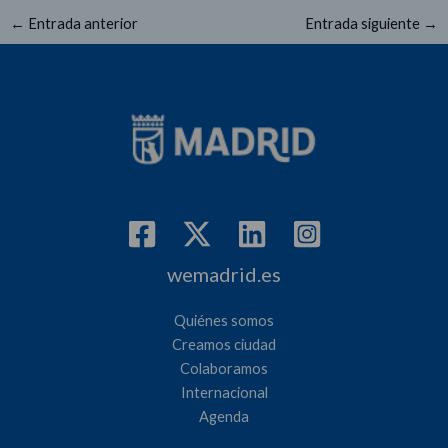
←
Entrada anterior
Entrada siguiente
→
wemadrid.es
Quiénes somos
Creamos ciudad
Colaboramos
Internacional
Agenda