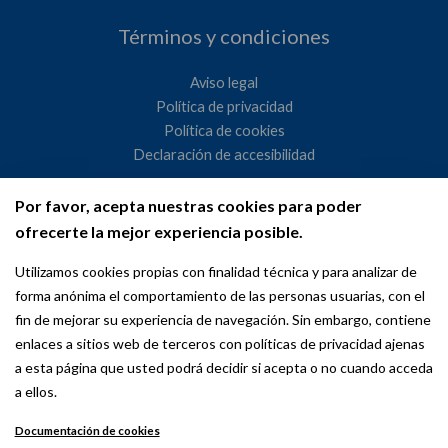
Términos y condiciones
Aviso legal
Política de privacidad
Política de cookies
Declaración de accesibilidad
Por favor, acepta nuestras cookies para poder
Ayuntamiento de Madrid
ofrecerte la mejor experiencia posible.
WeMadrid es un sitio web del Ayuntamiento de Madrid
Utilizamos cookies propias con finalidad técnica y para analizar de
dedicado a las relaciones institucionales y la actividad
forma anónima el comportamiento de las personas usuarias, con el
internacional del Alcalde. ​
fin de mejorar su experiencia de navegación. Sin embargo, contiene
enlaces a sitios web de terceros con políticas de privacidad ajenas
a esta página que usted podrá decidir si acepta o no cuando acceda
a ellos.
Documentación de cookies