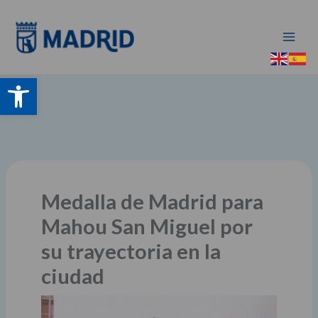
Ir
al
contenido
Abrir barra de herramientas
Medalla de Madrid para
Mahou San Miguel por
su trayectoria en la
ciudad