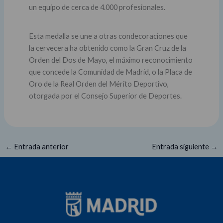
un equipo de cerca de 4.000 profesionales.
Esta medalla se une a otras condecoraciones que
la cervecera ha obtenido como la Gran Cruz de la
Orden del Dos de Mayo, el máximo reconocimiento
que concede la Comunidad de Madrid, o la Placa de
Oro de la Real Orden del Mérito Deportivo,
otorgada por el Consejo Superior de Deportes.
←
Entrada anterior
Entrada siguiente
→