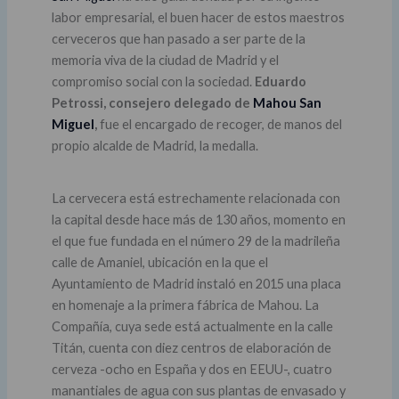
labor empresarial, el buen hacer de estos maestros
cerveceros que han pasado a ser parte de la
memoria viva de la ciudad de Madrid y el
compromiso social con la sociedad.
Eduardo
Petrossi, consejero delegado de
Mahou San
Miguel
,
fue el encargado de recoger, de manos del
propio alcalde de Madrid, la medalla.
La cervecera está estrechamente relacionada con
la capital desde hace más de 130 años, momento en
el que fue fundada en el número 29 de la madrileña
calle de Amaniel, ubicación en la que el
Ayuntamiento de Madrid instaló en 2015 una placa
en homenaje a la primera fábrica de Mahou. La
Compañía, cuya sede está actualmente en la calle
Titán, cuenta con diez centros de elaboración de
cerveza -ocho en España y dos en EEUU-, cuatro
manantiales de agua con sus plantas de envasado y