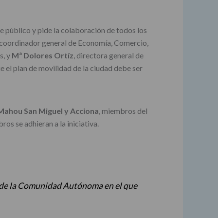
te público y pide la colaboración de todos los
coordinador general de Economía, Comercio,
s, y
Mª Dolores Ortíz
, directora general de
 el plan de movilidad de la ciudad debe ser
Mahou San Miguel y Acciona
, miembros del
s se adhieran a la iniciativa.
 de la Comunidad Autónoma en el que