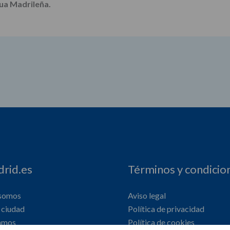
tua Madrileña.
rid.es
Términos y condicio
 somos
Aviso legal
ciudad
Política de privacidad
amos
Política de cookies