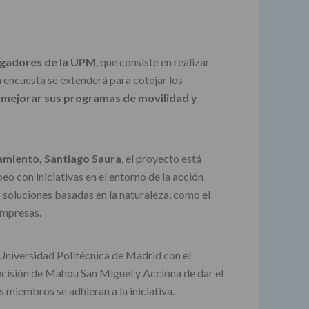
tigadores de la UPM
, que consiste en realizar
 encuesta se extenderá para cotejar los
mejorar sus programas de movilidad y
amiento, Santiago Saura
, el proyecto está
o con iniciativas en el entorno de la acción
e; soluciones basadas en la naturaleza, como el
 empresas.
 Universidad Politécnica de Madrid con el
decisión de Mahou San Miguel y Acciona de dar el
 miembros se adhieran a la iniciativa.