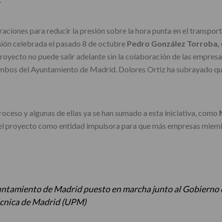
raciones para reducir la presión sobre la hora punta en el transpor
unión celebrada el pasado 8 de octubre
Pedro González Torroba,
oyecto no puede salir adelante sin la colaboración de las empresa
ambos del Ayuntamiento de Madrid. Dolores Ortiz ha subrayado que
roceso y algunas de ellas ya se han sumado a esta iniciativa, como
 el proyecto como entidad impulsora para que más empresas miembro
untamiento de Madrid puesto en marcha junto al Gobierno
écnica de Madrid (UPM)