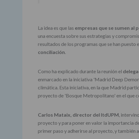
La idea es que las
empresas que se sumen al pr
una encuesta sobre sus estrategias y compromiso
resultados de los programas que se han puesto e
conciliación
.
Como ha explicado durante la reunión el
delega
enmarcado en la iniciativa 'Madrid Deep Demonst
climática. Esta iniciativa, en la que Madrid part
proyecto de 'Bosque Metropolitano' en el que co
Carlos Mataix, director del ItdUPM
, intervi
proyecto y para poner en valor la importancia d
primer paso y adherirse al proyecto, y también 