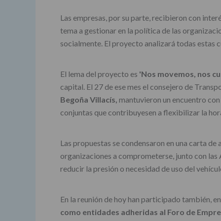
Las empresas, por su parte, recibieron con inter
tema a gestionar en la política de las organizac
socialmente. El proyecto analizará todas estas cu
El lema del proyecto es
'Nos movemos, nos cu
capital. El 27 de ese mes el consejero de Trans
Begoña Villacís,
mantuvieron un encuentro con r
conjuntas que contribuyesen a flexibilizar la hora
Las propuestas se condensaron en una carta de ad
organizaciones a comprometerse, junto con las A
reducir la presión o necesidad de uso del vehículo
En la reunión de hoy han participado también, e
como entidades adheridas al Foro de Empres