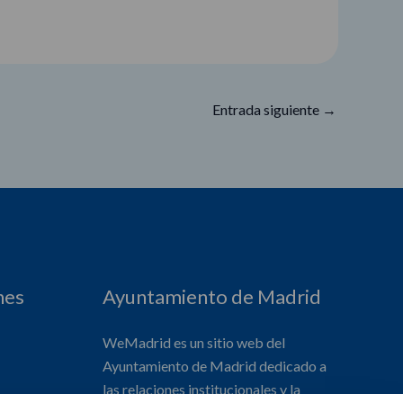
Entrada siguiente
→
nes
Ayuntamiento de Madrid
WeMadrid es un sitio web del
Ayuntamiento de Madrid dedicado a
las relaciones institucionales y la