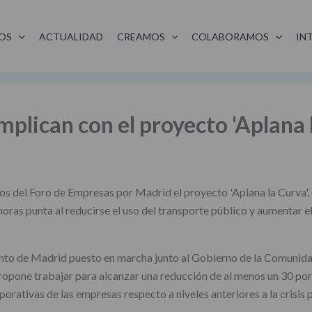
OS
ACTUALIDAD
CREAMOS
COLABORAMOS
IN
mplican con el proyecto 'Aplana 
s del Foro de Empresas por Madrid el proyecto 'Aplana la Curva', 
 horas punta al reducirse el uso del transporte público y aumentar e
nto de Madrid puesto en marcha junto al Gobierno de la Comunid
opone trabajar para alcanzar una reducción de al menos un 30 por
porativas de las empresas respecto a niveles anteriores a la crisis
.