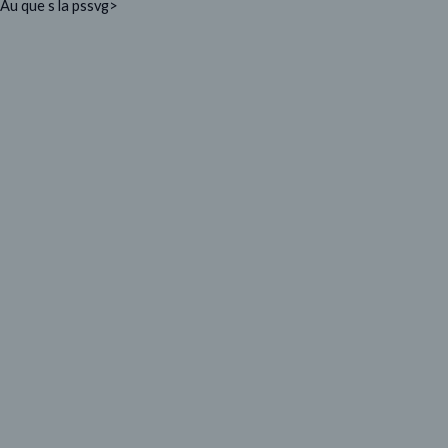
Au que s la pssvg>