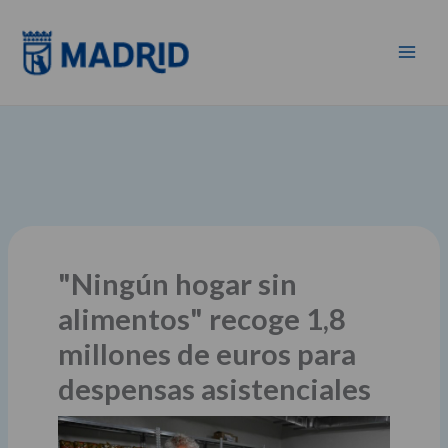
Ir
al
contenido
"Ningún hogar sin
alimentos" recoge 1,8
millones de euros para
despensas asistenciales