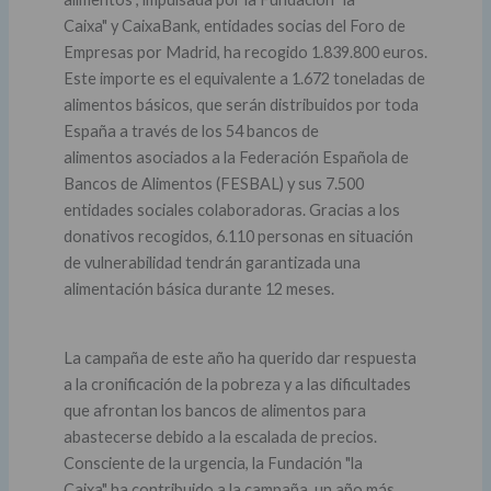
Caixa" y CaixaBank, entidades socias del Foro de
Empresas por Madrid, ha recogido 1.839.800 euros.
Este importe es el equivalente a 1.672 toneladas de
alimentos básicos, que serán distribuidos por toda
España a través de los 54 bancos de
alimentos asociados a la Federación Española de
Bancos de Alimentos (FESBAL) y sus 7.500
entidades sociales colaboradoras. Gracias a los
donativos recogidos, 6.110 personas en situación
de vulnerabilidad tendrán garantizada una
alimentación básica durante 12 meses.
La campaña de este año ha querido dar respuesta
a la cronificación de la pobreza y a las dificultades
que afrontan los bancos de alimentos para
abastecerse debido a la escalada de precios.
Consciente de la urgencia, la Fundación "la
Caixa" ha contribuido a la campaña, un año más,