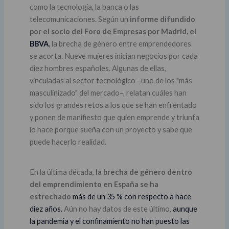
como la tecnología, la banca o las
telecomunicaciones. Según un
informe difundido
por el socio del Foro de Empresas por Madrid, el
BBVA
,
la brecha de género entre emprendedores
se acorta. Nueve mujeres inician negocios por cada
diez hombres españoles. Algunas de ellas,
vinculadas al sector tecnológico –uno de los "más
masculinizado" del mercado–, relatan cuáles han
sido los grandes retos a los que se han enfrentado
y ponen de manifiesto que quien emprende y triunfa
lo hace porque sueña con un proyecto y sabe que
puede hacerlo realidad.
En la última década,
la brecha de género dentro
del emprendimiento en España se ha
estrechado
más de un 35 % con respecto a hace
diez años.
Aún no hay datos de este último,
aunque
la pandemia y el confinamiento no han puesto las