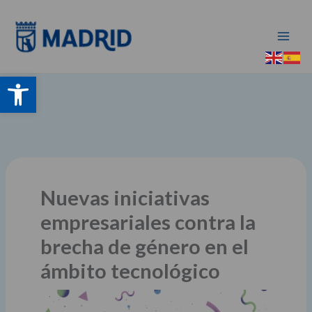
Ir
al
contenido
Abrir barra de herramientas
Nuevas iniciativas
empresariales contra la
brecha de género en el
ámbito tecnológico