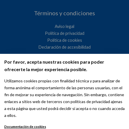
Términos y condiciones
Aviso legal
Política de privacidad
Política de cookies
Declaración de accesibilidad
Por favor, acepta nuestras cookies para poder
Ayuntamiento de Madrid
ofrecerte la mejor experiencia posible.
WeMadrid es un sitio web del Ayuntamiento de Madrid
Utilizamos cookies propias con finalidad técnica y para analizar de
dedicado a las relaciones institucionales y la actividad
forma anónima el comportamiento de las personas usuarias, con el
internacional del Alcalde. ​
fin de mejorar su experiencia de navegación. Sin embargo, contiene
enlaces a sitios web de terceros con políticas de privacidad ajenas
a esta página que usted podrá decidir si acepta o no cuando acceda
a ellos.
Documentación de cookies