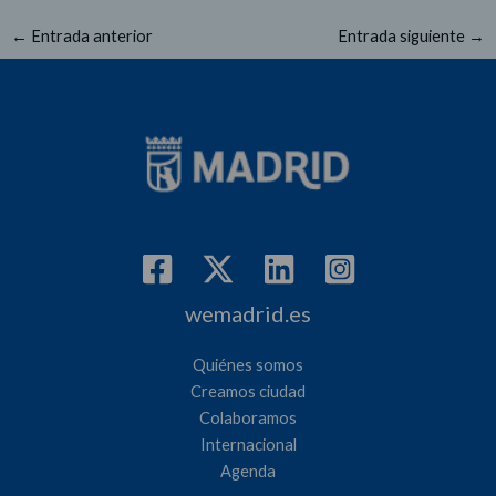
←
Entrada anterior
Entrada siguiente
→
wemadrid.es
Quiénes somos
Creamos ciudad
Colaboramos
Internacional
Agenda