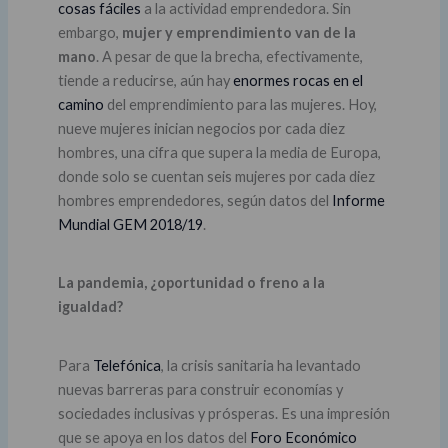
cosas fáciles
a la actividad emprendedora. Sin
embargo,
mujer y emprendimiento van de la
mano
. A pesar de que la brecha, efectivamente,
tiende a reducirse, aún hay
enormes rocas en el
camino
del emprendimiento para las mujeres. Hoy,
nueve mujeres inician negocios por cada diez
hombres, una cifra que supera la media de Europa,
donde solo se cuentan seis mujeres por cada diez
hombres emprendedores, según datos del
Informe
Mundial GEM 2018/19
.
La pandemia, ¿oportunidad o freno a la
igualdad?
Para
Telefónica
, la crisis sanitaria ha levantado
nuevas barreras para construir economías y
sociedades inclusivas y prósperas. Es una impresión
que se apoya en los datos del
Foro Económico