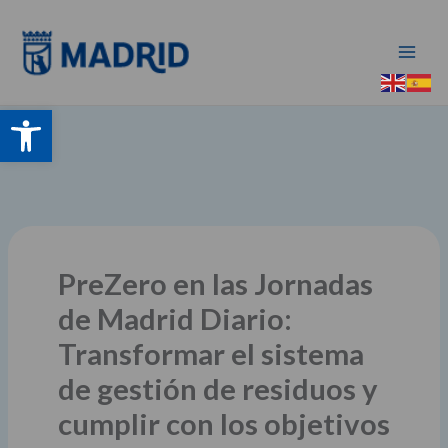
Ir
al
contenido
Abrir barra de herramientas
PreZero en las Jornadas
de Madrid Diario:
Transformar el sistema
de gestión de residuos y
cumplir con los objetivos