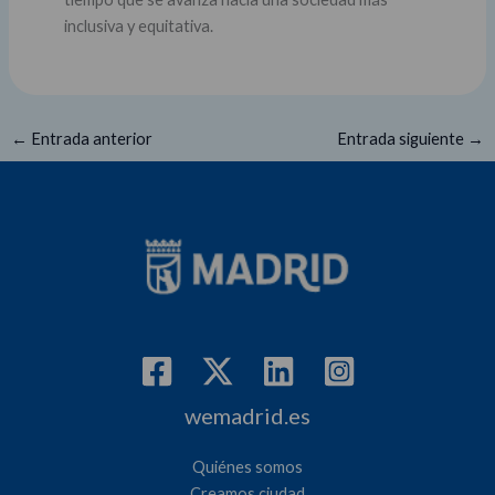
inclusiva y equitativa.
←
Entrada anterior
Entrada siguiente
→
wemadrid.es
Quiénes somos
Creamos ciudad