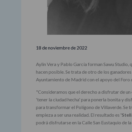
18 de noviembre de 2022
Aylin Vera y Pablo García forman Sawu Studio, qu
hacen posible. Se trata de otro de los ganadores
Ayuntamiento de Madrid con el apoyo del Foro
"Consideramos que el derecho a disfrutar de un e
'tener la ciudad hecha' para ponerla bonita y dis
para transformar el Polígono de Villaverde. Se
empieza a ser una realidad. El resultado es
'Stel
podrá disfrutarse en la Calle San Eustaquio de la