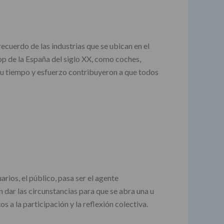
recuerdo de las industrias que se ubican en el
op de la España del siglo XX, como coches,
n su tiempo y esfuerzo contribuyeron a que todos
rios, el público, pasa ser el agente
n dar las circunstancias para que se abra una u
s a la participación y la reflexión colectiva.