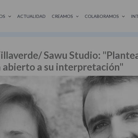
OS
ACTUALIDAD
CREAMOS
COLABORAMOS
IN
illaverde/ Sawu Studio: "Plante
 abierto a su interpretación"