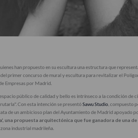
ienes han propuesto en su escultura una estructura que representa l
 del primer concurso de mural y escultura para revitalizar el Polígo
 de Empresas por Madrid.
spacio público de calidad y bello es intrínseco a la condición de 
frutarla". Con esta intención se presentó
Sawu Studio
, compuesto po
 trata de un ambicioso plan del Ayuntamiento de Madrid apoyado po
la', una propuesta arquitectónica que fue ganadora de una de 
 zona industrial madrileña.