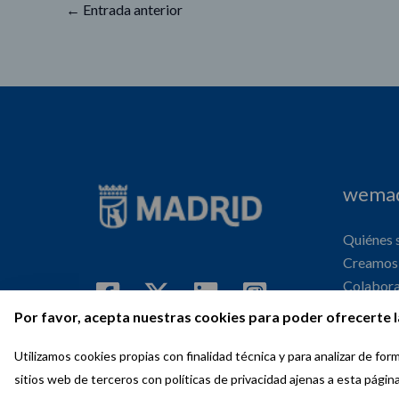
←
Entrada anterior
wemad
Quiénes
Creamos 
Colabor
Internaci
Por favor, acepta nuestras cookies para poder ofrecerte l
Agenda
Utilizamos cookies propias con finalidad técnica y para analizar de f
sitios web de terceros con políticas de privacidad ajenas a esta págin