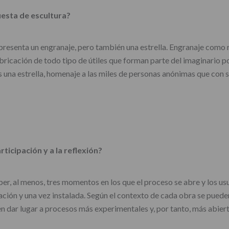
uesta de escultura?
Representa un engranaje, pero también una estrella. Engranaje como 
bricación de todo tipo de útiles que forman parte del imaginario p
 es una estrella, homenaje a las miles de personas anónimas que co
ticipación y a la reflexión?
er, al menos, tres momentos en los que el proceso se abre y los usua
cación y una vez instalada. Según el contexto de cada obra se puede
en dar lugar a procesos más experimentales y, por tanto, más abierto