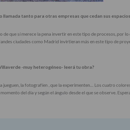
cto llamada tanto para otras empresas que cedan sus espacio
de que sí merece la pena invertir en este tipo de procesos, por lo 
randes ciudades como Madrid invirtieran más en este tipo de proy
Villaverde -muy heterogéneo- leerá tu obra?
a jueguen, la fotografíen , que la experimenten… Los cuatro colore
ada momento del día y según el ángulo desde el que se observe. Esp