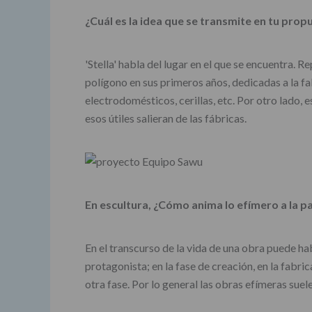
¿Cuál es la idea que se transmite en tu prop
'Stella' habla del lugar en el que se encuentra. 
polígono en sus primeros años, dedicadas a la fa
electrodomésticos, cerillas, etc. Por otro lado,
esos útiles salieran de las fábricas.
En escultura, ¿Cómo anima lo efímero a la par
En el transcurso de la vida de una obra puede hab
protagonista; en la fase de creación, en la fabri
otra fase. Por lo general las obras efímeras suel