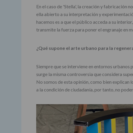
En el caso de 'Stella', la creación y fabricación
ella abierto a su interpretación y experimentació
hacemos es a que el público acceda a su interior, 
transmite la fuerza para poner el engranaje en mov
¿Qué supone el arte urbano para la regenera
Siempre que se interviene en entornos urbanos p
surge la misma controversia que considera superf
No somos de esta opinión, como bien explican los
a la condición de ciudadanía, por tanto, no pode