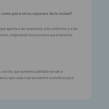
s como para otros espacios de la ciudad?
que aporta a las empresas, a los entornos y a las
ectos, mejorando los procesos para hacerlos
s con los que la hemos pintado se van a
eramos que cada cual encuentre su motivo para