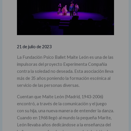
21 de julio de 2023
La Fundación Psico Ballet Maite León es una de las
impulsoras del proyecto Experimenta Compañía
contra la soledad no deseada. Esta asociación lleva
más de 35 años poniendo la formación escénica al
servicio de las personas diversas.
Cuentan que Maite León (Madrid, 1943-2006)
encontró, a través de la comunicación y el juego
con su hija, una nueva manera de entender la danza.
Cuando en 1968 llegó al mundo la pequeña Marite,
León llevaba años dedicándose a la enseñanza del