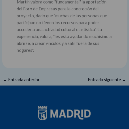
Martín valora como "fundamental" la aportación
del Foro de Empresas para la concreción del
proyecto, dado que "muchas de las personas que
participan no tienen los recursos para poder
acceder a una actividad cultural o artística". La
experiencia, valora, "les está ayudando muchísimo a
abrirse, a crear vínculos y a salir fuera de sus
hogares".
←
Entrada anterior
Entrada siguiente
→