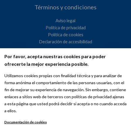
Términos y condiciones
Aviso legal
Política de privacidad
Política de cookies
Declaración de accesibilidad
Por favor, acepta nuestras cookies para poder
Ayuntamiento de Madrid
ofrecerte la mejor experiencia posible.
WeMadrid es un sitio web del Ayuntamiento de Madrid
Utilizamos cookies propias con finalidad técnica y para analizar de
dedicado a las relaciones institucionales y la actividad
forma anónima el comportamiento de las personas usuarias, con el
internacional del Alcalde. ​
fin de mejorar su experiencia de navegación. Sin embargo, contiene
enlaces a sitios web de terceros con políticas de privacidad ajenas
a esta página que usted podrá decidir si acepta o no cuando acceda
a ellos.
Documentación de cookies