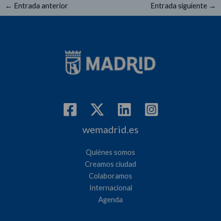
←
Entrada anterior
Entrada siguiente
→
wemadrid.es
Quiénes somos
Creamos ciudad
Colaboramos
Internacional
Agenda