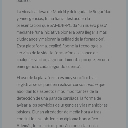
público.
La vicealcaldesa de Madrid y delegada de Seguridad
y Emergencias, Inma Sanz, destacó en la
presentación que SAMUR-PC da "un nuevo paso"
mediante "una iniciativa pionera para llegar a más
ciudadanos y mejorar la calidad de la formación".
Esta plataforma, explicó, "pone la tecnología al
servicio de la vida, la formación al alcance de
cualquier vecino; algo fundamental porque, en una
emergencia, cada segundo cuenta".
El uso de la plataforma es muy sencillo: tras
registrarse se pueden realizar cursos
online
que
abordan los aspectos más importantes de la
detección de una parada cardiaca, la forma de
avisar a los servicios de urgencias y las maniobras
básicas. Duran alrededor de media hora y tras
concluirlos, se obtiene un diploma honorífico.
Además, los inscritos podrán consultar en la