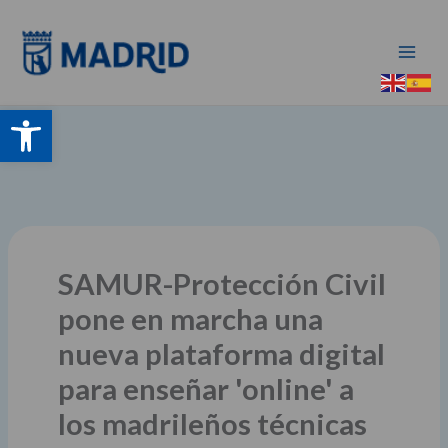
Ir
al
contenido
Abrir barra de herramientas
SAMUR-Protección Civil
pone en marcha una
nueva plataforma digital
para enseñar 'online' a
los madrileños técnicas