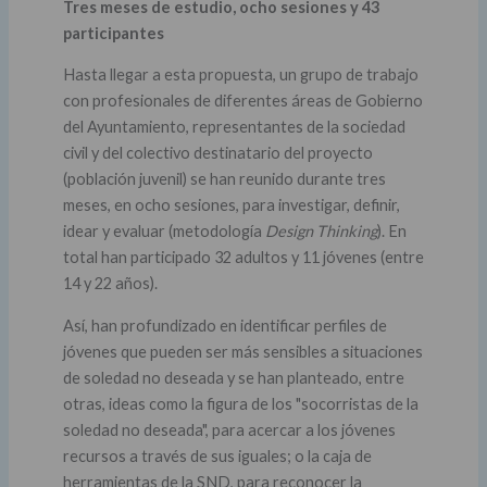
Tres meses de estudio, ocho sesiones y 43
participantes
Hasta llegar a esta propuesta, un grupo de trabajo
con profesionales de diferentes áreas de Gobierno
del Ayuntamiento, representantes de la sociedad
civil y del colectivo destinatario del proyecto
(población juvenil) se han reunido durante tres
meses, en ocho sesiones, para investigar, definir,
idear y evaluar (metodología
Design Thinking
). En
total han participado 32 adultos y 11 jóvenes (entre
14 y 22 años).
Así, han profundizado en identificar perfiles de
jóvenes que pueden ser más sensibles a situaciones
de soledad no deseada y se han planteado, entre
otras, ideas como la figura de los "socorristas de la
soledad no deseada", para acercar a los jóvenes
recursos a través de sus iguales; o la caja de
herramientas de la SND, para reconocer la