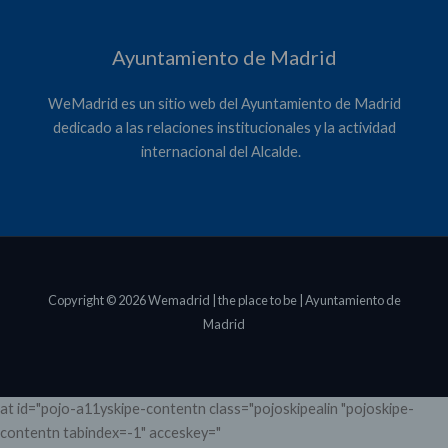
Ayuntamiento de Madrid
WeMadrid es un sitio web del Ayuntamiento de Madrid
dedicado a las relaciones institucionales y la actividad
internacional del Alcalde. ​
Copyright © 2026 Wemadrid | the place to be | Ayuntamiento de
Madrid
at id="pojo-a11yskipe-contentn class="pojoskipealin "pojoskipe-
contentn tabindex=-1" acceskey="