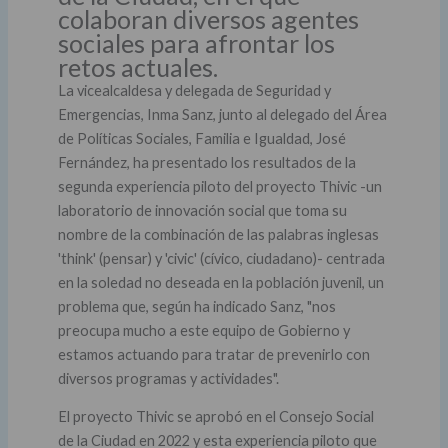
colaboran diversos agentes
sociales para afrontar los
retos actuales.
La vicealcaldesa y delegada de Seguridad y
Emergencias, Inma Sanz, junto al delegado del Área
de Políticas Sociales, Familia e Igualdad, José
Fernández, ha presentado los resultados de la
segunda experiencia piloto del proyecto Thivic -un
laboratorio de innovación social que toma su
nombre de la combinación de las palabras inglesas
'think' (pensar) y 'civic' (cívico, ciudadano)- centrada
en la soledad no deseada en la población juvenil, un
problema que, según ha indicado Sanz, "nos
preocupa mucho a este equipo de Gobierno y
estamos actuando para tratar de prevenirlo con
diversos programas y actividades".
El proyecto Thivic se aprobó en el Consejo Social
de la Ciudad en 2022 y esta experiencia piloto que