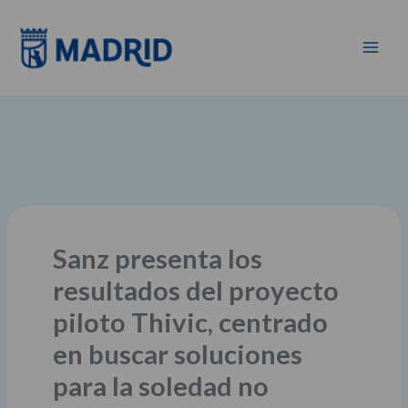
Ir
al
contenido
Sanz presenta los
resultados del proyecto
piloto Thivic, centrado
en buscar soluciones
para la soledad no