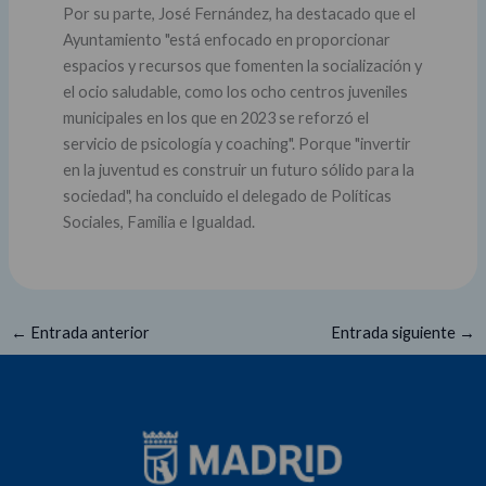
Por su parte, José Fernández, ha destacado que el
Ayuntamiento "está enfocado en proporcionar
espacios y recursos que fomenten la socialización y
el ocio saludable, como los ocho centros juveniles
municipales en los que en 2023 se reforzó el
servicio de psicología y coaching". Porque "invertir
en la juventud es construir un futuro sólido para la
sociedad", ha concluido el delegado de Políticas
Sociales, Familia e Igualdad.
←
Entrada anterior
Entrada siguiente
→