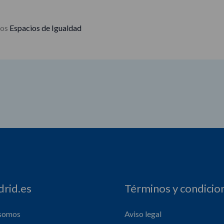
los
Espacios de Igualdad
rid.es
Términos y condicio
 somos
Aviso legal