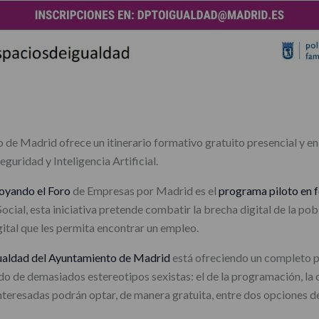
de Madrid ofrece un itinerario formativo gratuito presencial y en 
uridad y Inteligencia Artificial.
poyando el Foro
de Empresas por Madrid es el
programa piloto en 
Social, esta iniciativa pretende combatir la brecha digital de la po
tal que les permita encontrar un empleo.
igualdad del Ayuntamiento de Madrid
está ofreciendo un completo p
o de demasiados estereotipos sexistas: el de la programación, la ci
 interesadas podrán optar, de manera gratuita, entre dos opciones d