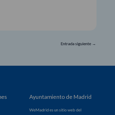
Entrada siguiente
→
nes
Ayuntamiento de Madrid
WeMadrid es un sitio web del