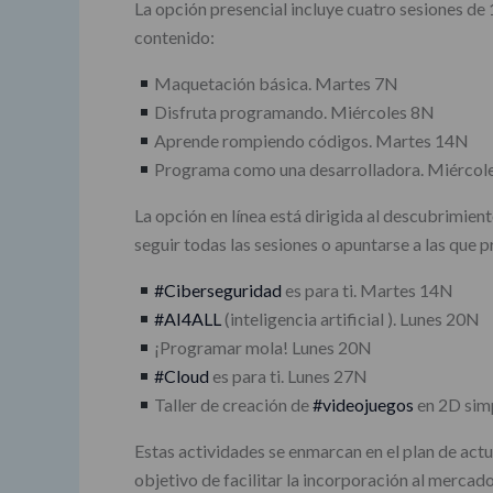
La opción presencial incluye cuatro sesiones de 1
contenido:
Maquetación básica. Martes 7N
Disfruta programando. Miércoles 8N
Aprende rompiendo códigos. Martes 14N
Programa como una desarrolladora. Miércol
La opción en línea está dirigida al descubrimien
seguir todas las sesiones o apuntarse a las que p
#Ciberseguridad
es para ti. Martes 14N
#AI4ALL
(inteligencia artificial ). Lunes 20N
¡Programar mola! Lunes 20N
#Cloud
es para ti. Lunes 27N
Taller de creación de
#videojuegos
en 2D sim
Estas actividades se enmarcan en el plan de ac
objetivo de facilitar la incorporación al merca