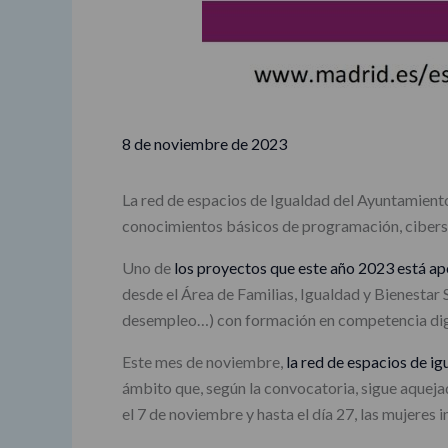
8 de noviembre de 2023
La red de espacios de Igualdad del Ayuntamiento 
conocimientos básicos de programación, ciberseg
Uno de
los proyectos que este año 2023 está a
desde el Área de Familias, Igualdad y Bienestar 
desempleo…) con formación en competencia digi
Este mes de noviembre,
la red de espacios de 
ámbito que, según la convocatoria, sigue aquejad
el 7 de noviembre y hasta el día 27, las mujeres