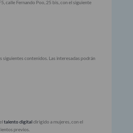
5, calle Fernando Poo, 25 bis, con el siguiente
os siguientes contenidos. Las interesadas podrán
el
talento digital
dirigido a mujeres, con el
ientos previos.