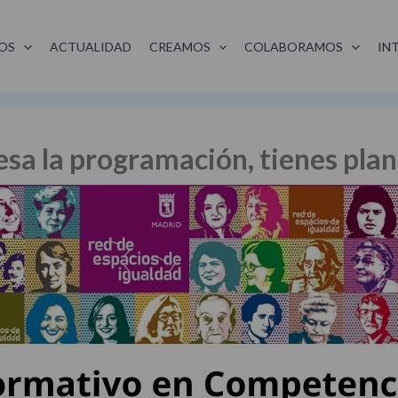
OS
ACTUALIDAD
CREAMOS
COLABORAMOS
IN
resa la programación, tienes pl