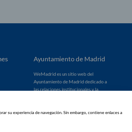
nes
Ayuntamiento de Madrid
WeMadrid es un sitio web del
Ayuntamiento de Madrid dedicado a
las relaciones institucionales y la
actividad internacional del Alcalde. ​
jorar su experiencia de navegación. Sin embargo, contiene enlaces a