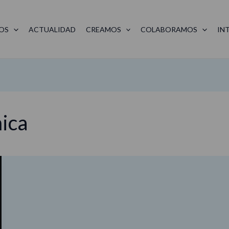
OS
ACTUALIDAD
CREAMOS
COLABORAMOS
IN
ica