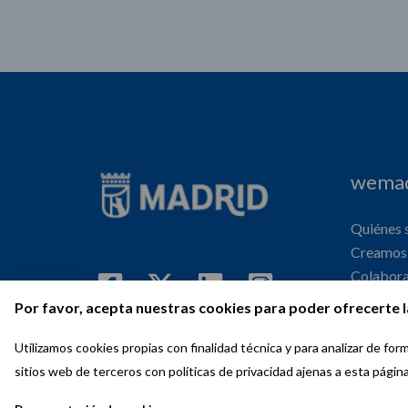
wemad
Quiénes
Creamos 
Colabor
Internaci
Por favor, acepta nuestras cookies para poder ofrecerte l
Agenda
Utilizamos cookies propias con finalidad técnica y para analizar de f
sitios web de terceros con políticas de privacidad ajenas a esta págin