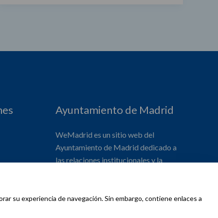
nes
Ayuntamiento de Madrid
WeMadrid es un sitio web del
Ayuntamiento de Madrid dedicado a
las relaciones institucionales y la
actividad internacional del Alcalde. ​
jorar su experiencia de navegación. Sin embargo, contiene enlaces a