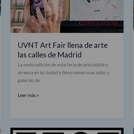
las
calles
de
Madrid
UVNT Art Fair llena de arte
las calles de Madrid
La sexta edición de esta feria de arte público
arranca en la ciudad y llena numerosas salas y
galerías de
Leer más »
'Fabricado