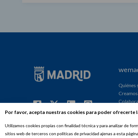
wemad
Quiénes
Creamos 
Colabor
Internaci
Por favor, acepta nuestras cookies para poder ofrecerte l
Agenda
Utilizamos cookies propias con finalidad técnica y para analizar de f
sitios web de terceros con políticas de privacidad ajenas a esta págin