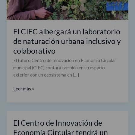
y
colaborativo
El CIEC albergará un laboratorio
de naturación urbana inclusivo y
colaborativo
El futuro Centro de Innovación en Economía Circular
municipal (CIEC) contará también en su espacio
exterior con un ecosistema en […]
Leer más »
El Centro de Innovación de
El
Centro
Economía Circular tendrá un