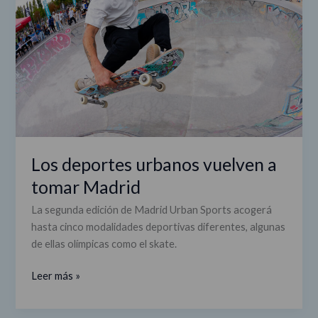
vuelven
a
tomar
Madrid
Los deportes urbanos vuelven a
tomar Madrid
La segunda edición de Madrid Urban Sports acogerá
hasta cinco modalidades deportivas diferentes, algunas
de ellas olímpicas como el skate.
Leer más »