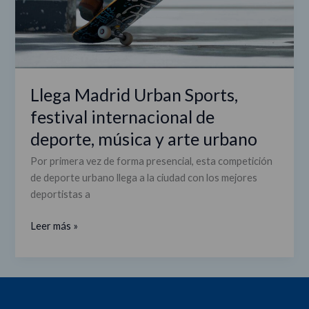
música
y
arte
urbano
Llega Madrid Urban Sports,
festival internacional de
deporte, música y arte urbano
Por primera vez de forma presencial, esta competición
de deporte urbano llega a la ciudad con los mejores
deportistas a
Leer más »