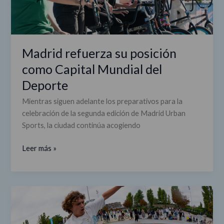
del
Deporte
Madrid refuerza su posición
como Capital Mundial del
Deporte
Mientras siguen adelante los preparativos para la
celebración de la segunda edición de Madrid Urban
Sports, la ciudad continúa acogiendo
Leer más »
Los
deportes
urbanos