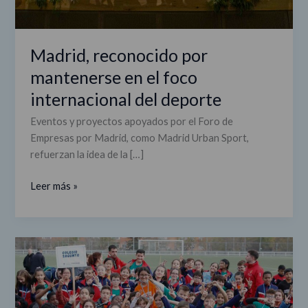
Madrid, reconocido por
mantenerse en el foco
internacional del deporte
Eventos y proyectos apoyados por el Foro de
Empresas por Madrid, como Madrid Urban Sport,
refuerzan la idea de la […]
Leer más »
Concluye
la
Primera
Olimpiada