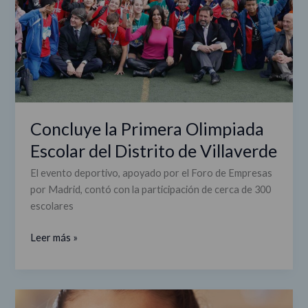
Escolar
del
Distrito
de
Villaverde
Concluye la Primera Olimpiada
Escolar del Distrito de Villaverde
El evento deportivo, apoyado por el Foro de Empresas
por Madrid, contó con la participación de cerca de 300
escolares
Leer más »
Comienzan