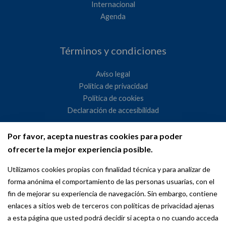
Internacional
Agenda
Términos y condiciones
Aviso legal
Política de privacidad
Política de cookies
Declaración de accesibilidad
Por favor, acepta nuestras cookies para poder
Ayuntamiento de Madrid
ofrecerte la mejor experiencia posible.
WeMadrid es un sitio web del Ayuntamiento de Madrid
Utilizamos cookies propias con finalidad técnica y para analizar de
dedicado a las relaciones institucionales y la actividad
forma anónima el comportamiento de las personas usuarias, con el
internacional del Alcalde. ​
fin de mejorar su experiencia de navegación. Sin embargo, contiene
enlaces a sitios web de terceros con políticas de privacidad ajenas
a esta página que usted podrá decidir si acepta o no cuando acceda