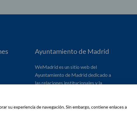
nes
Ayuntamiento de Madrid
WeMadrid es un sitio web del
Ayuntamiento de Madrid dedicado a
las relaciones institucionales y la
actividad internacional del Alcalde. ​
jorar su experiencia de navegación. Sin embargo, contiene enlaces a