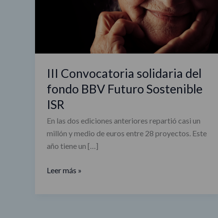
Futuro
Sostenible
ISR
III Convocatoria solidaria del
fondo BBV Futuro Sostenible
ISR
En las dos ediciones anteriores repartió casi un
millón y medio de euros entre 28 proyectos. Este
año tiene un […]
Leer más »