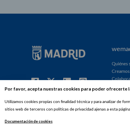
wemad
Quiénes
Creamos 
Colabor
Internaci
Por favor, acepta nuestras cookies para poder ofrecerte l
Agenda
Utilizamos cookies propias con finalidad técnica y para analizar de f
sitios web de terceros con políticas de privacidad ajenas a esta págin
Documentación de cookies