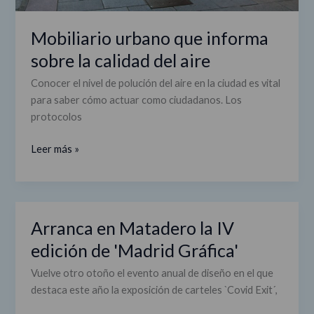
Mobiliario urbano que informa
sobre la calidad del aire
Conocer el nivel de polución del aire en la ciudad es vital
para saber cómo actuar como ciudadanos. Los
protocolos
Leer más »
Arranca en Matadero la IV
Arranca
en
edición de 'Madrid Gráfica'
Matadero
Vuelve otro otoño el evento anual de diseño en el que
la
destaca este año la exposición de carteles `Covid Exit´,
IV
edición