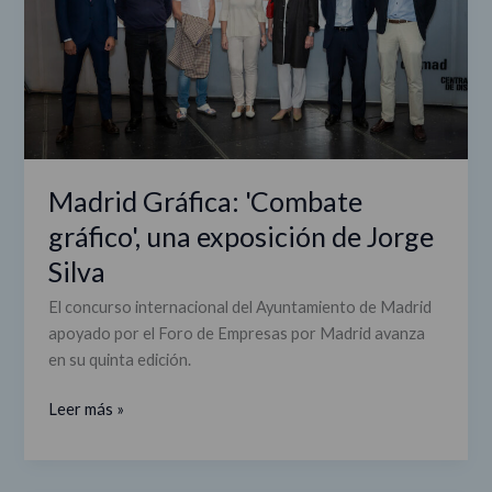
exposición
de
Jorge
Silva
Madrid Gráfica: 'Combate
gráfico', una exposición de Jorge
Silva
El concurso internacional del Ayuntamiento de Madrid
apoyado por el Foro de Empresas por Madrid avanza
en su quinta edición.
Leer más »