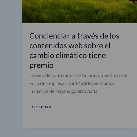
sobre
el
cambio
climático
Concienciar a través de los
tiene
contenidos web sobre el
premio
cambio climático tiene
premio
La web de contenidos de Acciona, miembro del
Foro de Empresas por Madrid, es la única
iniciativa de España galardonada
Leer más »