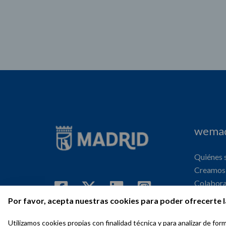
wemad
Quiénes
Creamos 
Colabor
Internaci
Por favor, acepta nuestras cookies para poder ofrecerte l
Agenda
Utilizamos cookies propias con finalidad técnica y para analizar de f