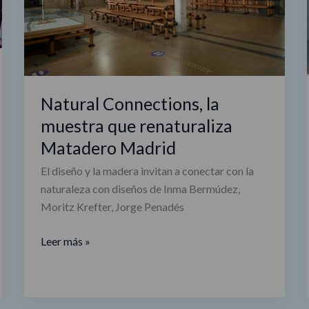
Matadero
Madrid
Natural Connections, la
muestra que renaturaliza
Matadero Madrid
El diseño y la madera invitan a conectar con la
naturaleza con diseños de Inma Bermúdez,
Moritz Krefter, Jorge Penadés
Leer más »