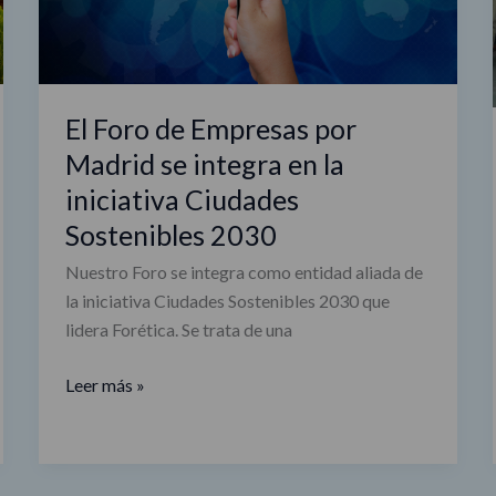
integra
en
la
iniciativa
El Foro de Empresas por
Ciudades
Madrid se integra en la
Sostenibles
2030
iniciativa Ciudades
Sostenibles 2030
Nuestro Foro se integra como entidad aliada de
la iniciativa Ciudades Sostenibles 2030 que
lidera Forética. Se trata de una
Leer más »