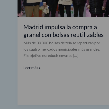
con
bolsas
reutilizables
Madrid impulsa la compra a
granel con bolsas reutilizables
Más de 30.000 bolsas de tela se repartirán por
los cuatro mercados municipales más grandes.
El objetivo es reducir envases […]
Leer más »