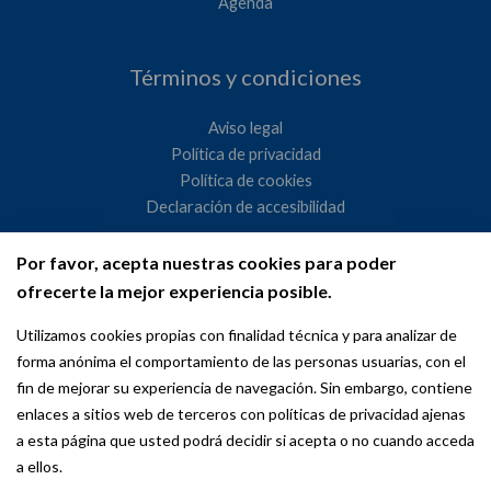
Agenda
Términos y condiciones
Aviso legal
Política de privacidad
Política de cookies
Declaración de accesibilidad
Por favor, acepta nuestras cookies para poder
Ayuntamiento de Madrid
ofrecerte la mejor experiencia posible.
WeMadrid es un sitio web del Ayuntamiento de Madrid
Utilizamos cookies propias con finalidad técnica y para analizar de
dedicado a las relaciones institucionales y la actividad
forma anónima el comportamiento de las personas usuarias, con el
internacional del Alcalde. ​
fin de mejorar su experiencia de navegación. Sin embargo, contiene
enlaces a sitios web de terceros con políticas de privacidad ajenas
a esta página que usted podrá decidir si acepta o no cuando acceda
a ellos.