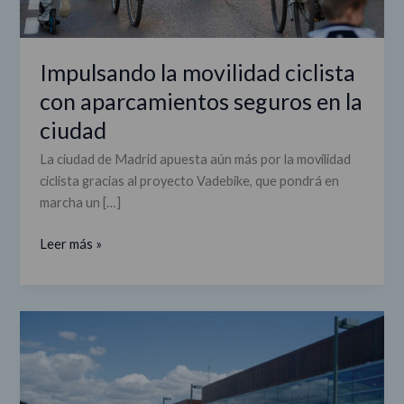
Impulsando la movilidad ciclista
con aparcamientos seguros en la
ciudad
La ciudad de Madrid apuesta aún más por la movilidad
ciclista gracias al proyecto Vadebike, que pondrá en
marcha un […]
Leer más »
Nuevo
proyecto/
Residuos
por