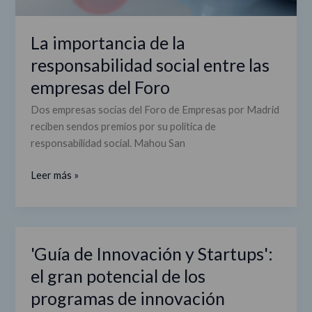
La importancia de la
responsabilidad social entre las
empresas del Foro
Dos empresas socias del Foro de Empresas por Madrid
reciben sendos premios por su política de
responsabilidad social. Mahou San
Leer más »
'Guía de Innovación y Startups':
'Guía
de
el gran potencial de los
Innovación
programas de innovación
y