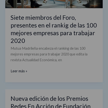
100
mejores
empresas
Siete miembros del Foro,
para
presentes en el rankig de las 100
trabajar
mejores empresas para trabajar
2020
2020
Mutua Madrileña encabeza el ranking de las 100
mejores empresas para trabajar 2020 que edita la
revista Actualidad Económica, en
Leer más »
Nueva edición de los Premios
Nueva
edición
Redes En Acción de Fundación