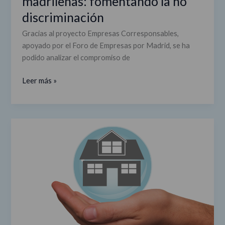
madrileñas: fomentando la no
discriminación
Gracias al proyecto Empresas Corresponsables,
apoyado por el Foro de Empresas por Madrid, se ha
podido analizar el compromiso de
Leer más »
Nuevo
proyecto/
Tener
vivienda
para
tener
empleo:
el
proyecto