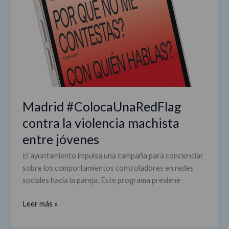
violencia
machista
entre
jóvenes
Madrid #ColocaUnaRedFlag
contra la violencia machista
entre jóvenes
El ayuntamiento impulsa una campaña para concienciar
sobre los comportamientos controladores en redes
sociales hacia la pareja. Este programa previene
Leer más »