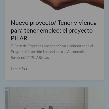
PILAR
Nuevo proyecto/ Tener vivienda
para tener empleo: el proyecto
PILAR
El Foro de Empresas por Madrid va a colaborar en el
Proyecto ‘Inserción Laboral para la Autonomía
Residencial’ (PILAR). Las
Leer más »
Nuevo
proyecto/
El
mundo