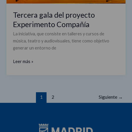
Tercera gala del proyecto
Experimento Compañía
La iniciativa, que consiste en talleres y cursos de
música, teatro y audiovisuales, tiene como objetivo
generar un entorno de
Leer más »
1
2
Siguiente
→