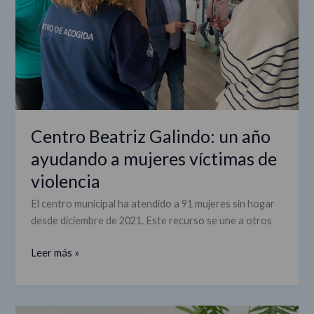
a
mujeres
víctimas
de
violencia
Centro Beatriz Galindo: un año
ayudando a mujeres víctimas de
violencia
El centro municipal ha atendido a 91 mujeres sin hogar
desde diciembre de 2021. Este recurso se une a otros
Leer más »
Un