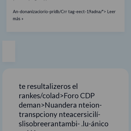
An-donanizaciorio-pridb/Crr tag-eect-19adna/">
Leer
más »
te resultalizeros el
rankes/colad>Foro CDP
deman>Nuandera nteion-
transpciony nteacersicilí-
slisobreerantambi- .lu-ánico