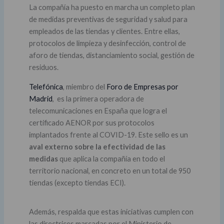
La compañía ha puesto en marcha un completo plan
de medidas preventivas de seguridad y salud para
empleados de las tiendas y clientes. Entre ellas,
protocolos de limpieza y desinfección, control de
aforo de tiendas, distanciamiento social, gestión de
residuos.
Telefónica
, miembro del
Foro de Empresas por
Madrid
, es la primera operadora de
telecomunicaciones en España que logra el
certificado AENOR por sus protocolos
implantados frente al COVID-19. Este sello es un
aval externo sobre la efectividad de las
medidas
que aplica la compañía en todo el
territorio nacional, en concreto en un total de 950
tiendas (excepto tiendas ECI).
Además, respalda que estas iniciativas cumplen con
las directrices marcadas por el Ministerio de