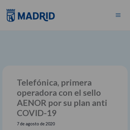
Ir
al
contenido
Telefónica, primera
operadora con el sello
AENOR por su plan anti
COVID-19
7 de agosto de 2020