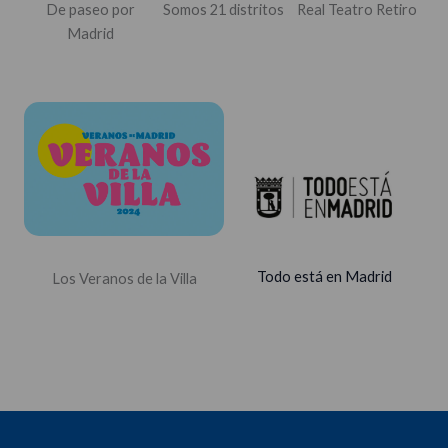
De paseo por
Somos 21 distritos
Real Teatro Retiro
Madrid
Todo está en Madrid
Los Veranos de la Villa