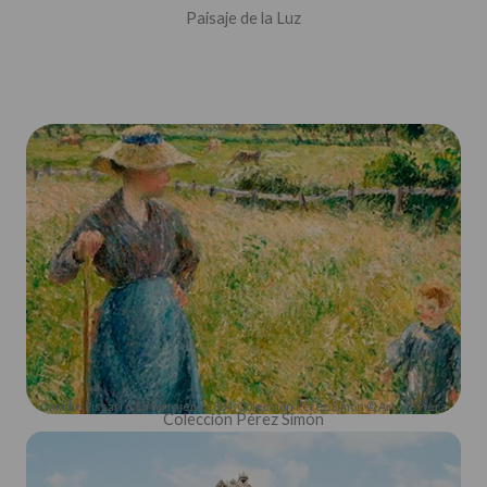
Paisaje de la Luz
Camille Pissarro. La forrajera. 1884. Colección Pérez Simón © Arturo Piera
Colección Pérez Simón