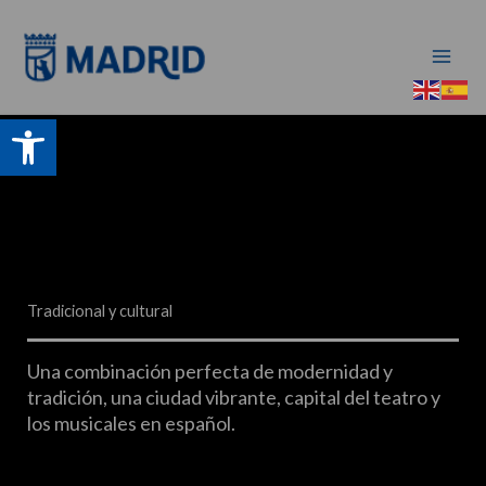
Ir
al
contenido
Abrir barra de herramientas
Tradicional y cultural
Una combinación perfecta de modernidad y
tradición, una ciudad vibrante, capital del teatro y
los musicales en español.