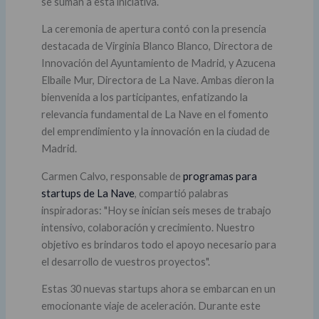
se suman a esta iniciativa.
La ceremonia de apertura contó con la presencia
destacada de Virginia Blanco Blanco, Directora de
Innovación del Ayuntamiento de Madrid, y Azucena
Elbaile Mur, Directora de La Nave. Ambas dieron la
bienvenida a los participantes, enfatizando la
relevancia fundamental de La Nave en el fomento
del emprendimiento y la innovación en la ciudad de
Madrid.
Carmen Calvo, responsable de
programas para
startups de La Nave
, compartió palabras
inspiradoras: "Hoy se inician seis meses de trabajo
intensivo, colaboración y crecimiento. Nuestro
objetivo es brindaros todo el apoyo necesario para
el desarrollo de vuestros proyectos".
Estas 30 nuevas startups ahora se embarcan en un
emocionante viaje de aceleración. Durante este