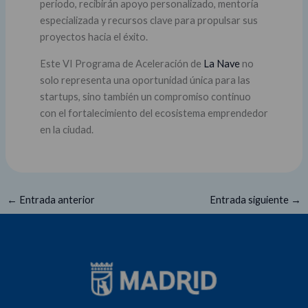
periodo, recibirán apoyo personalizado, mentoría
especializada y recursos clave para propulsar sus
proyectos hacia el éxito.
Este VI Programa de Aceleración de
La Nave
no
solo representa una oportunidad única para las
startups, sino también un compromiso continuo
con el fortalecimiento del ecosistema emprendedor
en la ciudad.
←
Entrada anterior
Entrada siguiente
→