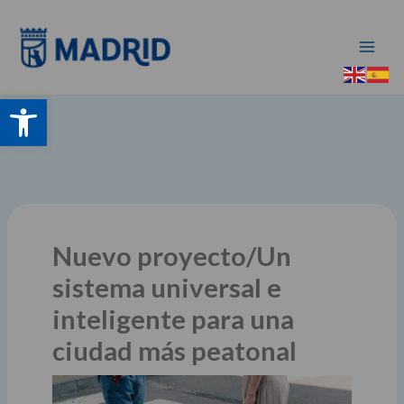
Ir
al
contenido
Abrir barra de herramientas
Nuevo proyecto/Un
sistema universal e
inteligente para una
ciudad más peatonal