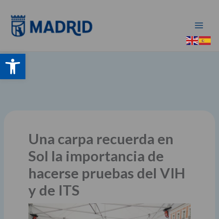
Ir
al
contenido
Abrir barra de herramientas
Una carpa recuerda en
Sol la importancia de
hacerse pruebas del VIH
y de ITS