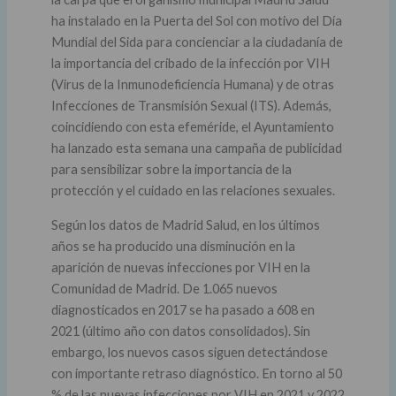
ha instalado en la Puerta del Sol con motivo del Día
Mundial del Sida para concienciar a la ciudadanía de
la importancia del cribado de la infección por VIH
(Virus de la Inmunodeficiencia Humana) y de otras
Infecciones de Transmisión Sexual (ITS). Además,
coincidiendo con esta efeméride, el Ayuntamiento
ha lanzado esta semana una campaña de publicidad
para sensibilizar sobre la importancia de la
protección y el cuidado en las relaciones sexuales.
Según los datos de Madrid Salud, en los últimos
años se ha producido una disminución en la
aparición de nuevas infecciones por VIH en la
Comunidad de Madrid. De 1.065 nuevos
diagnosticados en 2017 se ha pasado a 608 en
2021 (último año con datos consolidados). Sin
embargo, los nuevos casos siguen detectándose
con importante retraso diagnóstico. En torno al 50
% de las nuevas infecciones por VIH en 2021 y 2022