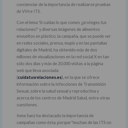
concienciar de la importancia de realizarse pruebas
de VIH e ITS.
Con el lema 'Si cuidas lo que comes ¿proteges tus
relaciones?' y diversas imágenes de alimentos
envueltos en plástico, la campaña, que se puede ver
en redes sociales, prensa, mupis y en las pantallas
digitales de Madrid, ha obtenido más de dos
millones de visualizaciones en la red social X en tan
sólo dos días y más de 20.000 visitas a la página
web que lleva asociada
(
cuidatusrelaciones.es
),
en la que se ofrece
información sobre la Infecciones de Transmisión
Sexual, sobre la salud sexual y reproductiva y
acerca de los centros de Madrid Salud, entre otras
cuestiones.
Inma Sanz ha destacado la importancia de
campañas como ésta, porque "muchas de las ITS no