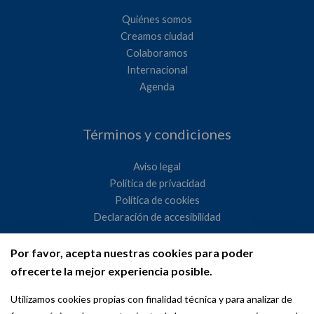
Quiénes somos
Creamos ciudad
Colaboramos
Internacional
Agenda
Términos y condiciones
Aviso legal
Política de privacidad
Política de cookies
Declaración de accesibilidad
Por favor, acepta nuestras cookies para poder
Ayuntamiento de Madrid
ofrecerte la mejor experiencia posible.
WeMadrid es un sitio web del Ayuntamiento de Madrid
Utilizamos cookies propias con finalidad técnica y para analizar de
dedicado a las relaciones institucionales y la actividad