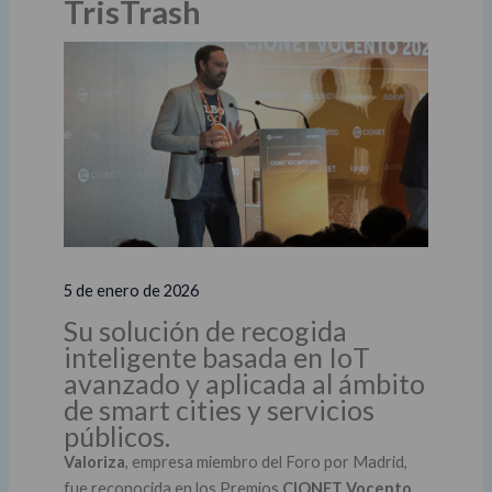
TrisTrash
5 de enero de 2026
Su solución de recogida
inteligente basada en IoT
avanzado y aplicada al ámbito
de smart cities y servicios
públicos.
Valoriza
, empresa miembro del Foro por Madrid,
fue reconocida en los Premios
CIONET Vocento