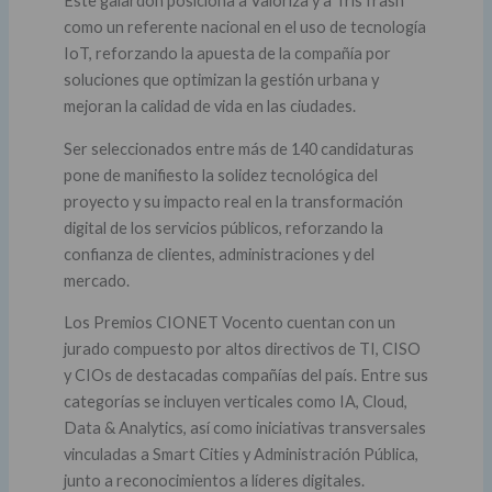
Este galardón posiciona a Valoriza y a TrisTrash
como un referente nacional en el uso de tecnología
IoT, reforzando la apuesta de la compañía por
soluciones que optimizan la gestión urbana y
mejoran la calidad de vida en las ciudades.
Ser seleccionados entre más de 140 candidaturas
pone de manifiesto la solidez tecnológica del
proyecto y su impacto real en la transformación
digital de los servicios públicos, reforzando la
confianza de clientes, administraciones y del
mercado.
Los Premios CIONET Vocento cuentan con un
jurado compuesto por altos directivos de TI, CISO
y CIOs de destacadas compañías del país. Entre sus
categorías se incluyen verticales como IA, Cloud,
Data & Analytics, así como iniciativas transversales
vinculadas a Smart Cities y Administración Pública,
junto a reconocimientos a líderes digitales.