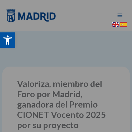
Ir
al
contenido
Abrir barra de herramientas
Valoriza, miembro del
Foro por Madrid,
ganadora del Premio
CIONET Vocento 2025
por su proyecto