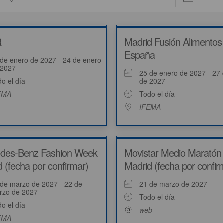
R
Madrid Fusión Alimentos
España
 de enero de 2027 - 24 de enero
 2027
25 de enero de 2027 - 27
o el día
de 2027
EMA
Todo el día
IFEMA
des-Benz Fashion Week
Movistar Medio Maratón
 (fecha por confirmar)
Madrid (fecha por confir
 de marzo de 2027 - 22 de
21 de marzo de 2027
rzo de 2027
Todo el día
o el día
web
EMA