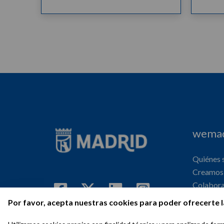
wemad
Quiénes
Creamos 
Colabor
Internaci
Por favor, acepta nuestras cookies para poder ofrecerte l
Agenda