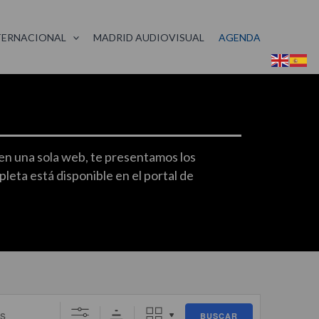
TERNACIONAL
MADRID AUDIOVISUAL
AGENDA
 en una sola web, te presentamos los
ta está disponible en el portal de
BUSCAR