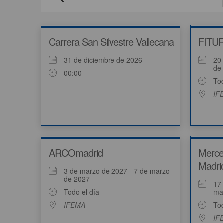
Carrera San Silvestre Vallecana
FITU
31 de diciembre de 2026
20
de
00:00
Tod
IF
ARCOmadrid
Merce
Madrid
3 de marzo de 2027 - 7 de marzo
de 2027
17
Todo el día
ma
IFEMA
Tod
IF