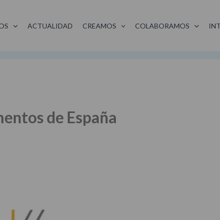
OS
ACTUALIDAD
CREAMOS
COLABORAMOS
IN
mentos de España