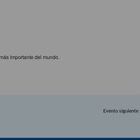
Google Calendar
iCalendar
más importante del mundo.
Evento siguiente