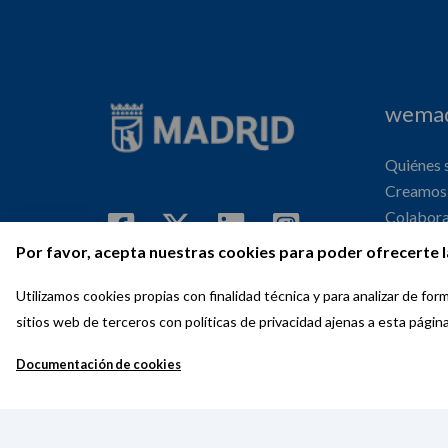
wemad
Quiénes
Creamos 
Colabor
Internaci
Por favor, acepta nuestras cookies para poder ofrecerte l
Agenda
Utilizamos cookies propias con finalidad técnica y para analizar de f
sitios web de terceros con políticas de privacidad ajenas a esta págin
Documentación de cookies