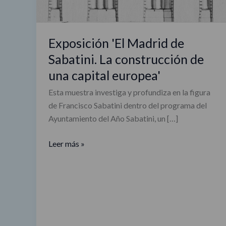
construcción
de
una
Exposición 'El Madrid de
capital
Sabatini. La construcción de
europea'
una capital europea'
Esta muestra investiga y profundiza en la figura
de Francisco Sabatini dentro del programa del
Ayuntamiento del Año Sabatini, un […]
Leer más »