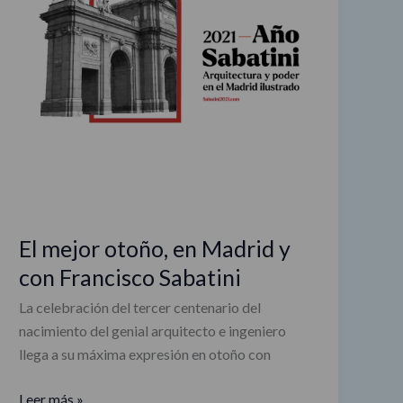
con
Francisco
Sabatini
El mejor otoño, en Madrid y
con Francisco Sabatini
La celebración del tercer centenario del
nacimiento del genial arquitecto e ingeniero
llega a su máxima expresión en otoño con
Leer más »