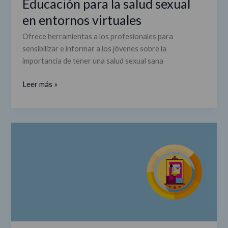
Educación para la salud sexual
en entornos virtuales
Ofrece herramientas a los profesionales para
sensibilizar e informar a los jóvenes sobre la
importancia de tener una salud sexual sana
Leer más »
ArtTRICs
Villa
de
Vallecas