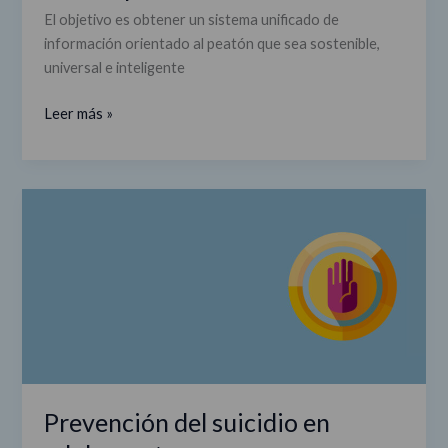
El objetivo es obtener un sistema unificado de
información orientado al peatón que sea sostenible,
universal e inteligente
Leer más »
Prevención
del
suicidio
en
adolescentes
Prevención del suicidio en