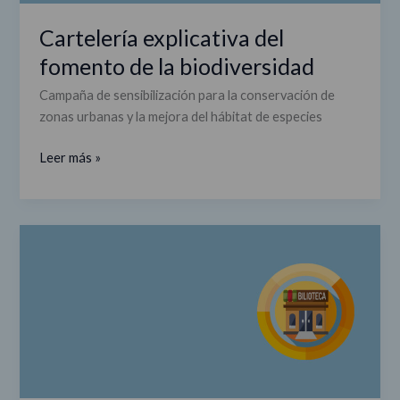
Cartelería explicativa del
fomento de la biodiversidad
Campaña de sensibilización para la conservación de
zonas urbanas y la mejora del hábitat de especies
Leer más »
Bibliotecas
accesibles
para
todos
los
públicos