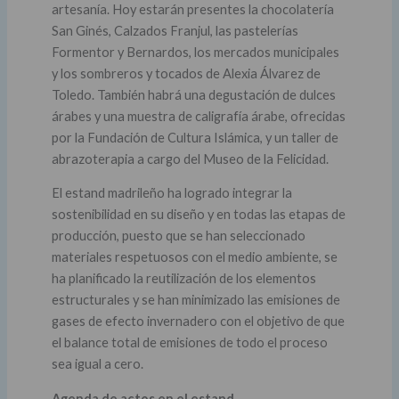
artesanía. Hoy estarán presentes la chocolatería
San Ginés, Calzados Franjul, las pastelerías
Formentor y Bernardos, los mercados municipales
y los sombreros y tocados de Alexia Álvarez de
Toledo. También habrá una degustación de dulces
árabes y una muestra de caligrafía árabe, ofrecidas
por la Fundación de Cultura Islámica, y un taller de
abrazoterapia a cargo del Museo de la Felicidad.
El estand madrileño ha logrado integrar la
sostenibilidad en su diseño y en todas las etapas de
producción, puesto que se han seleccionado
materiales respetuosos con el medio ambiente, se
ha planificado la reutilización de los elementos
estructurales y se han minimizado las emisiones de
gases de efecto invernadero con el objetivo de que
el balance total de emisiones de todo el proceso
sea igual a cero.
Agenda de actos en el estand