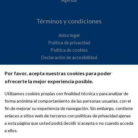
Agenda
Términos y condiciones
Aviso legal
Política de privacidad
Política de cookies
Declaración de accesibilidad
Por favor, acepta nuestras cookies para poder
Ayuntamiento de Madrid
ofrecerte la mejor experiencia posible.
WeMadrid es un sitio web del Ayuntamiento de Madrid
Utilizamos cookies propias con finalidad técnica y para analizar de
dedicado a las relaciones institucionales y la actividad
forma anónima el comportamiento de las personas usuarias, con el
internacional del Alcalde. ​
fin de mejorar su experiencia de navegación. Sin embargo, contiene
enlaces a sitios web de terceros con políticas de privacidad ajenas
a esta página que usted podrá decidir si acepta o no cuando acceda
a ellos.