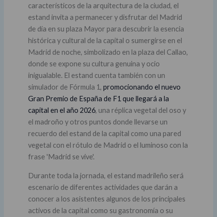
característicos de la arquitectura de la ciudad, el
estand invita a permanecer y disfrutar del Madrid
de día en su plaza Mayor para descubrir la esencia
histórica y cultural de la capital o sumergirse en el
Madrid de noche, simbolizado en la plaza del Callao,
donde se expone su cultura genuina y ocio
inigualable. El estand cuenta también con un
simulador de Fórmula 1,
promocionando el nuevo
Gran Premio de España de F1 que llegará a la
capital en el año 2026
, una réplica vegetal del oso y
el madroño y otros puntos donde llevarse un
recuerdo del estand de la capital como una pared
vegetal con el rótulo de Madrid o el luminoso con la
frase 'Madrid se vive'.
Durante toda la jornada, el estand madrileño será
escenario de diferentes actividades que darán a
conocer a los asistentes algunos de los principales
activos de la capital como su gastronomía o su