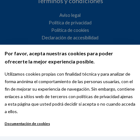
Términos y condiciones
Aviso legal
Política de privacidad
Política de cookies
Declaración de accesibilidad
Por favor, acepta nuestras cookies para poder
Ayuntamiento de Madrid
ofrecerte la mejor experiencia posible.
WeMadrid es un sitio web del Ayuntamiento de Madrid
Utilizamos cookies propias con finalidad técnica y para analizar de
dedicado a las relaciones institucionales y la actividad
forma anónima el comportamiento de las personas usuarias, con el
internacional del Alcalde. ​
fin de mejorar su experiencia de navegación. Sin embargo, contiene
enlaces a sitios web de terceros con políticas de privacidad ajenas
a esta página que usted podrá decidir si acepta o no cuando acceda
a ellos.
Documentación de cookies
Copyright © 2026 Wemadrid | the place to be | Ayuntamiento de