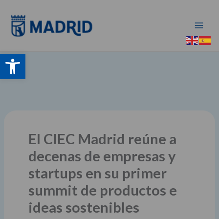
Ir
al
contenido
Abrir barra de herramientas
El CIEC Madrid reúne a
decenas de empresas y
startups en su primer
summit de productos e
ideas sostenibles