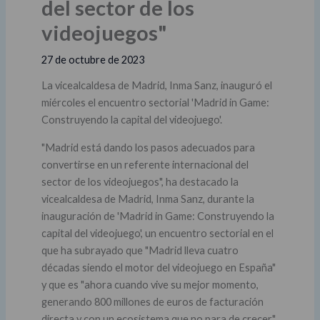
del sector de los
videojuegos"
27 de octubre de 2023
La vicealcaldesa de Madrid, Inma Sanz, inauguró el
miércoles el encuentro sectorial 'Madrid in Game:
Construyendo la capital del videojuego'.
"Madrid está dando los pasos adecuados para
convertirse en un referente internacional del
sector de los videojuegos", ha destacado la
vicealcaldesa de Madrid, Inma Sanz, durante la
inauguración de 'Madrid in Game: Construyendo la
capital del videojuego', un encuentro sectorial en el
que ha subrayado que "Madrid lleva cuatro
décadas siendo el motor del videojuego en España"
y que es "ahora cuando vive su mejor momento,
generando 800 millones de euros de facturación
directa y con un ecosistema que no para de crecer".