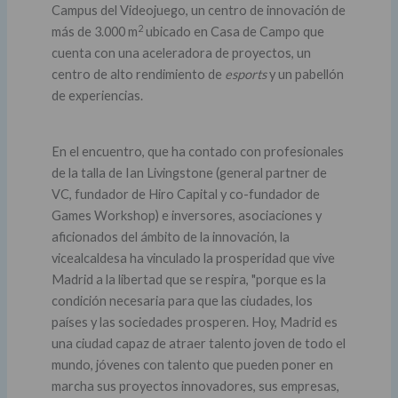
Campus del Videojuego, un centro de innovación de
2
más de 3.000 m
ubicado en Casa de Campo que
cuenta con una aceleradora de proyectos, un
centro de alto rendimiento de
esports
y un pabellón
de experiencias.
En el encuentro, que ha contado con profesionales
de la talla de Ian Livingstone (general partner de
VC, fundador de Hiro Capital y co-fundador de
Games Workshop) e inversores, asociaciones y
aficionados del ámbito de la innovación, la
vicealcaldesa ha vinculado la prosperidad que vive
Madrid a la libertad que se respira, "porque es la
condición necesaria para que las ciudades, los
países y las sociedades prosperen. Hoy, Madrid es
una ciudad capaz de atraer talento joven de todo el
mundo, jóvenes con talento que pueden poner en
marcha sus proyectos innovadores, sus empresas,