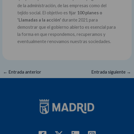
de la administración, de las empresas como del
tejido social. El objetivo es fijar
100 planes o
'Llamadas a la acción'
durante 2021 para
demostrar que el gobierno abierto es esencial para
la forma en que respondemos, recuperamos y
eventualmente renovamos nuestras sociedades.
←
Entrada anterior
Entrada siguiente
→