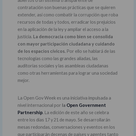
abiertos o un sistema transparente de
contratación son buenas prácticas que se quieren
extender, así como combatir la corrupción que roba
recursos de todas y todos, erradicar los prejuicios
en la aplicación de la ley y ampliar el acceso a la
justicia.
La democracia como bien se consolida
con mayor participación ciudadana y cuidando
de los espacios cívicos.
Por ello se hablará de las
tecnologías como las grandes aliadas, las
auditorías sociales y las asambleas ciudadanas
como otras herramientas para lograr una sociedad
mejor.
La Open Gov Week es una iniciativa impulsada a
nivel internacional por
la
Open Government
Partnership
.
La edición de este año se celebra
entre los días 17 y 21 de mayo. Se desarrollarán
mesas redondas, conversaciones y eventos en los
que participarán decenas de países y agentes tanto