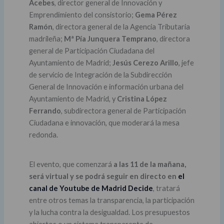
Acebes
, director general de Innovación y
Emprendimiento del consistorio;
Gema Pérez
Ramón
, directora general de la Agencia Tributaria
madrileña;
Mª Pía Junquera Temprano
, directora
general de Participación Ciudadana del
Ayuntamiento de Madrid;
Jesús Cerezo Arillo
, jefe
de servicio de Integración de la Subdirección
General de Innovación e información urbana del
Ayuntamiento de Madrid, y
Cristina López
Ferrando
, subdirectora general de Participación
Ciudadana e innovación, que moderará la mesa
redonda.
El evento, que comenzará
a las 11 de la mañana,
será virtual y se podrá seguir en directo en
el
canal de Youtube de Madrid Decide
, tratará
entre otros temas la transparencia, la participación
y la lucha contra la desigualdad. Los presupuestos