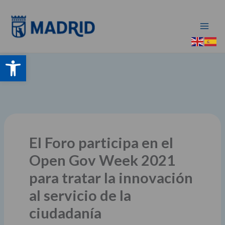
Ir
al
contenido
Abrir barra de herramientas
El Foro participa en el
Open Gov Week 2021
para tratar la innovación
al servicio de la
ciudadanía