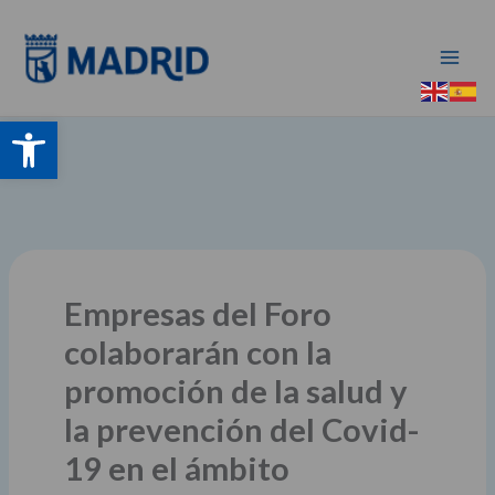
Ir
al
contenido
Abrir barra de herramientas
Empresas del Foro
colaborarán con la
promoción de la salud y
la prevención del Covid-
19 en el ámbito